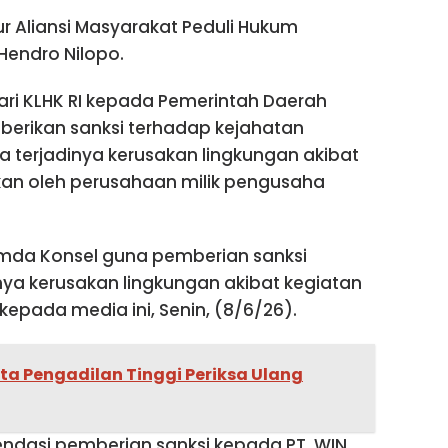
ur Aliansi Masyarakat Peduli Hukum
Hendro Nilopo.
ari KLHK RI kepada Pemerintah Daerah
erikan sanksi terhadap kejahatan
ta terjadinya kerusakan lingkungan akibat
kan oleh perusahaan milik pengusaha
emda Konsel guna pemberian sanksi
inya kerusakan lingkungan akibat kegiatan
epada media ini, Senin, (8/6/26).
ta Pengadilan Tinggi Periksa Ulang
dasi pemberian sanksi kepada PT. WIN