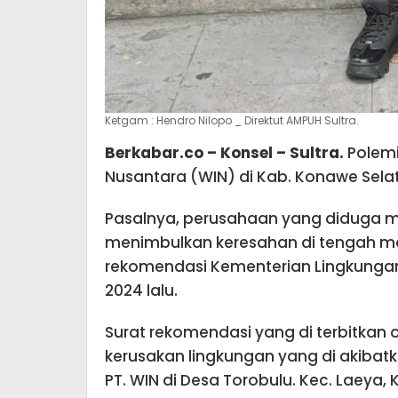
Ketgam : Hendro Nilopo _ Direktut AMPUH Sultra.
Berkabar.co – Konsel – Sultra.
Polemi
Nusantara (WIN) di Kab. Konawe Selat
Pasalnya, perusahaan yang diduga mil
menimbulkan keresahan di tengah ma
rekomendasi Kementerian Lingkungan
2024 lalu.
Surat rekomendasi yang di terbitkan o
kerusakan lingkungan yang di akibat
PT. WIN di Desa Torobulu. Kec. Laeya,