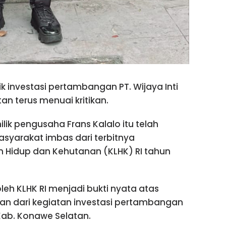
k investasi pertambangan PT. Wijaya Inti
an terus menuai kritikan.
ik pengusaha Frans Kalalo itu telah
syarakat imbas dari terbitnya
 Hidup dan Kehutanan (KLHK) RI tahun
leh KLHK RI menjadi bukti nyata atas
kan dari kegiatan investasi pertambangan
 Kab. Konawe Selatan.