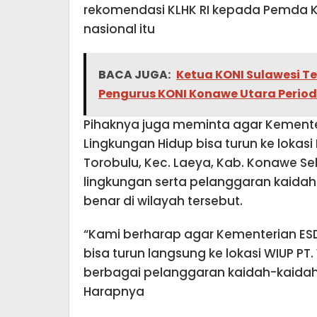
rekomendasi KLHK RI kepada Pemda K
nasional itu
BACA JUGA:
Ketua KONI Sulawesi Te
Pengurus KONI Konawe Utara Perio
Pihaknya juga meminta agar Kemente
Lingkungan Hidup bisa turun ke lokasi 
Torobulu, Kec. Laeya, Kab. Konawe Se
lingkungan serta pelanggaran kaida
benar di wilayah tersebut.
“Kami berharap agar Kementerian ES
bisa turun langsung ke lokasi WIUP PT
berbagai pelanggaran kaidah-kaidah
Harapnya