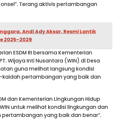
onsel”. Terang aktivis pertambangan
nggara, Andi Ady Aksar, Resmi Lantik
de 2025–2029
rian ESDM RI bersama Kementerian
PT. Wijaya Inti Nusantara (WIN) di Desa
latan guna melihat langsung kondisi
h-kaidah pertambangan yang baik dan
DM dan Kementerian Lingkungan Hidup
. WIN untuk melihat kondisi lingkungan dan
 pertambangan yang baik dan benar”.