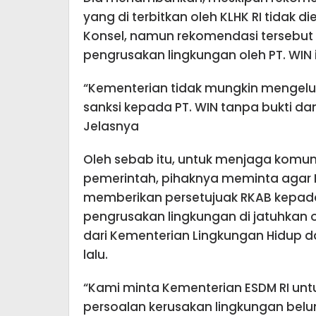
yang di terbitkan oleh KLHK RI tidak 
Konsel, namun rekomendasi tersebut 
pengrusakan lingkungan oleh PT. WIN it
“Kementerian tidak mungkin mengelu
sanksi kepada PT. WIN tanpa bukti da
Jelasnya
Oleh sebab itu, untuk menjaga komun
pemerintah, pihaknya meminta agar K
memberikan persetujuak RKAB kepada
pengrusakan lingkungan di jatuhkan 
dari Kementerian Lingkungan Hidup 
lalu.
“Kami minta Kementerian ESDM RI untu
persoalan kerusakan lingkungan be