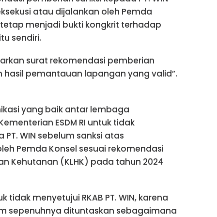
dieksekusi atau dijalankan oleh Pemda
tetap menjadi bukti kongkrit terhadap
u sendiri.
arkan surat rekomendasi pemberian
n hasil pemantauan lapangan yang valid”.
ikasi yang baik antar lembaga
ementerian ESDM RI untuk tidak
 PT. WIN sebelum sanksi atas
oleh Pemda Konsel sesuai rekomendasi
dan Kehutanan (KLHK) pada tahun 2024
k tidak menyetujui RKAB PT. WIN, karena
lum sepenuhnya dituntaskan sebagaimana