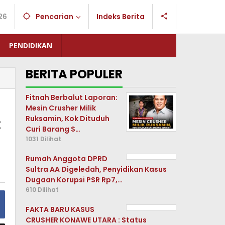
26
Pencarian
Indeks Berita
PENDIDIKAN
BERITA POPULER
Fitnah Berbalut Laporan:
Mesin Crusher Milik
Ruksamin, Kok Dituduh
:
Curi Barang S…
1031 Dilihat
Rumah Anggota DPRD
Sultra AA Digeledah, Penyidikan Kasus
Dugaan Korupsi PSR Rp7,…
610 Dilihat
FAKTA BARU KASUS
CRUSHER KONAWE UTARA : Status