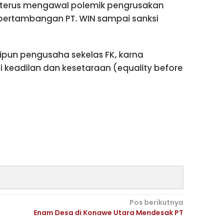
 terus mengawal polemik pengrusakan
i pertambangan PT. WIN sampai sanksi
ipun pengusaha sekelas FK, karna
i keadilan dan kesetaraan (equality before
Pos berikutnya
Enam Desa di Konawe Utara Mendesak PT