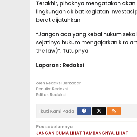
Terakhir, pihaknya mengatakan akan
lingkungan akibat kegiatan investas
berat dijatuhkan.
“Jangan ada yang kebal hukum sekal
sejatinya hukum mengajarkan kita art
the law)”. Tutupnya
Laporan : Redaksi
oleh
Redaksi Berkabar
Penulis: Redaksi
Editor: Redaksi
Ikuti Kami Pada
Navigasi
Pos sebelumnya
JANGAN CUMA LIHAT TAMBANGNYA, LIHAT
pos