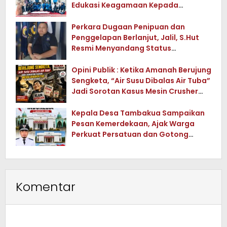
Edukasi Keagamaan Kepada
Warganya
Perkara Dugaan Penipuan dan
Penggelapan Berlanjut, Jalil, S.Hut
Resmi Menyandang Status
Tersangka
Opini Publik : Ketika Amanah Berujung
Sengketa, “Air Susu Dibalas Air Tuba”
Jadi Sorotan Kasus Mesin Crusher
Tua di Konawe Utara
Kepala Desa Tambakua Sampaikan
Pesan Kemerdekaan, Ajak Warga
Perkuat Persatuan dan Gotong
Royong
Komentar