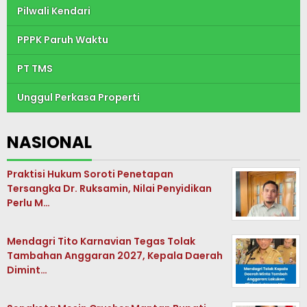
Pilwali Kendari
PPPK Paruh Waktu
PT TMS
Unggul Perkasa Properti
NASIONAL
Praktisi Hukum Soroti Penetapan
Tersangka Dr. Ruksamin, Nilai Penyidikan
Perlu M…
Mendagri Tito Karnavian Tegas Tolak
Tambahan Anggaran 2027, Kepala Daerah
Dimint…