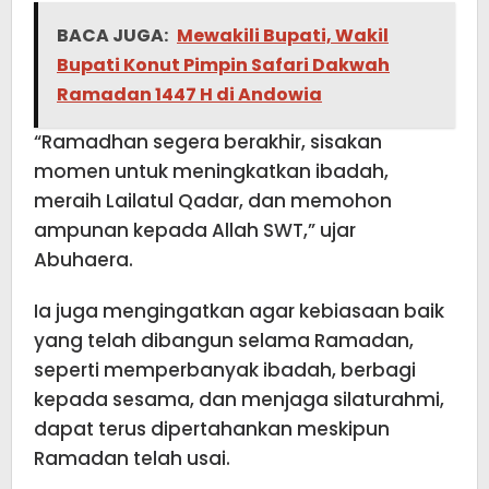
BACA JUGA:
Mewakili Bupati, Wakil
Bupati Konut Pimpin Safari Dakwah
Ramadan 1447 H di Andowia
“Ramadhan segera berakhir, sisakan
momen untuk meningkatkan ibadah,
meraih Lailatul Qadar, dan memohon
ampunan kepada Allah SWT,” ujar
Abuhaera.
Ia juga mengingatkan agar kebiasaan baik
yang telah dibangun selama Ramadan,
seperti memperbanyak ibadah, berbagi
kepada sesama, dan menjaga silaturahmi,
dapat terus dipertahankan meskipun
Ramadan telah usai.