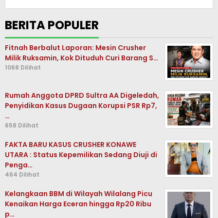
BERITA POPULER
Fitnah Berbalut Laporan: Mesin Crusher
Milik Ruksamin, Kok Dituduh Curi Barang S…
1068 Dilihat
Rumah Anggota DPRD Sultra AA Digeledah,
Penyidikan Kasus Dugaan Korupsi PSR Rp7,
…
658 Dilihat
FAKTA BARU KASUS CRUSHER KONAWE
UTARA : Status Kepemilikan Sedang Diuji di
Penga…
464 Dilihat
Kelangkaan BBM di Wilayah Wilalang Picu
Kenaikan Harga Eceran hingga Rp20 Ribu
p…