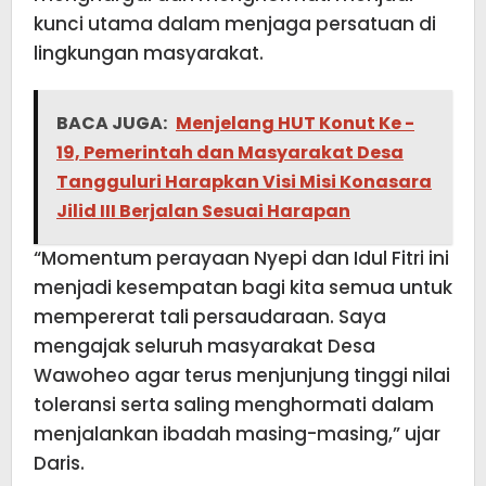
kunci utama dalam menjaga persatuan di
lingkungan masyarakat.
BACA JUGA:
Menjelang HUT Konut Ke -
19, Pemerintah dan Masyarakat Desa
Tangguluri Harapkan Visi Misi Konasara
Jilid III Berjalan Sesuai Harapan
“Momentum perayaan Nyepi dan Idul Fitri ini
menjadi kesempatan bagi kita semua untuk
mempererat tali persaudaraan. Saya
mengajak seluruh masyarakat Desa
Wawoheo agar terus menjunjung tinggi nilai
toleransi serta saling menghormati dalam
menjalankan ibadah masing-masing,” ujar
Daris.