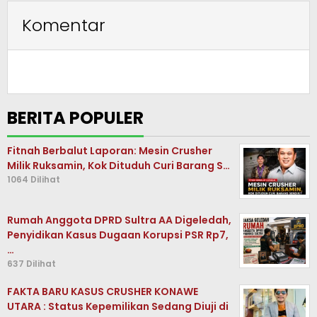
Komentar
BERITA POPULER
Fitnah Berbalut Laporan: Mesin Crusher
Milik Ruksamin, Kok Dituduh Curi Barang S…
1064 Dilihat
Rumah Anggota DPRD Sultra AA Digeledah,
Penyidikan Kasus Dugaan Korupsi PSR Rp7,
…
637 Dilihat
FAKTA BARU KASUS CRUSHER KONAWE
UTARA : Status Kepemilikan Sedang Diuji di