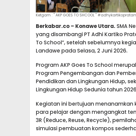
Ketgam : " AKP GOES TO SHCOOL " #adhykartikopra
Berkabar.co – Konawe Utara.
SMA Neg
yang disambangi PT Adhi Kartiko Pr
To School”, setelah sebelumnya kegia
Landawe pada Selasa, 2 Juni 2026.
Program AKP Goes To School merupak
Program Pengembangan dan Pember
Pendidikan dan Lingkungan Hidup, sek
Lingkungan Hidup Sedunia tahun 2026
Kegiatan ini bertujuan menanamkan k
para pelajar dengan mengangkat tem
3R (Reduce, Reuse, Recycle), pemila
simulasi pembuatan kompos sederha