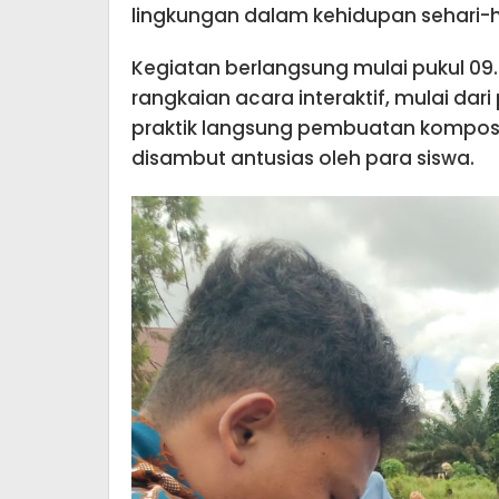
lingkungan dalam kehidupan sehari-har
Kegiatan berlangsung mulai pukul 09
rangkaian acara interaktif, mulai da
praktik langsung pembuatan kompos s
disambut antusias oleh para siswa.