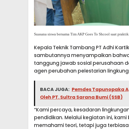
Suasana siswa bersama Tim AKP Goes To Shcool saat prakti
Kepala Teknik Tambang PT Adhi Kartik
sambutannya menyampaikan bahwa k
tanggung jawab sosial perusahaan 
agen perubahan pelestarian lingkung
BACA JUGA:
Pemdes Tapunopaka Ap
Oleh PT. Sultra Sarana Bumi (SSB)
“Kami percaya, kesadaran lingkungan 
pendidikan. Melalui kegiatan ini, kam
memahami teori, tetapi juga terbia