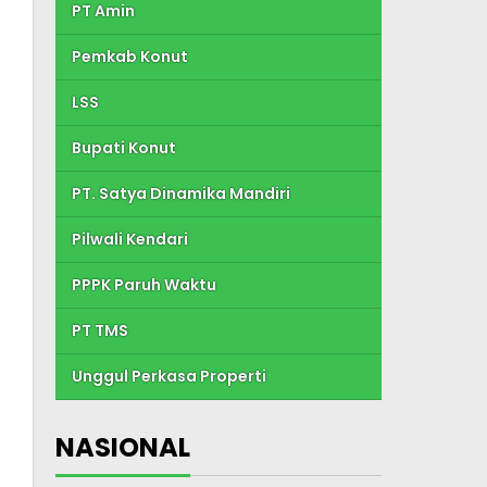
PT Amin
Pemkab Konut
LSS
Bupati Konut
PT. Satya Dinamika Mandiri
Pilwali Kendari
PPPK Paruh Waktu
PT TMS
Unggul Perkasa Properti
NASIONAL