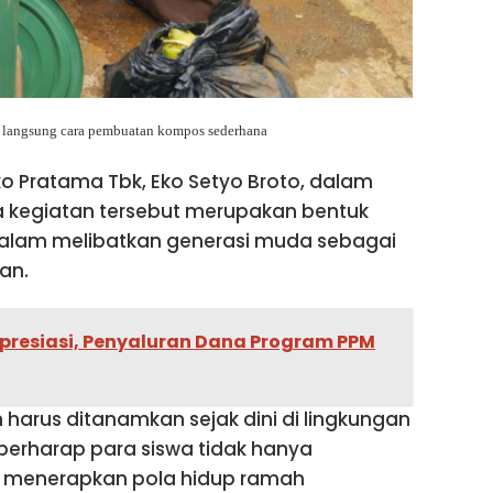
k langsung cara pembuatan kompos sederhana
o Pratama Tbk, Eko Setyo Broto, dalam
egiatan tersebut merupakan bentuk
dalam melibatkan generasi muda sebagai
an.
resiasi, Penyaluran Dana Program PPM
harus ditanamkan sejak dini di lingkungan
i berharap para siswa tidak hanya
sa menerapkan pola hidup ramah