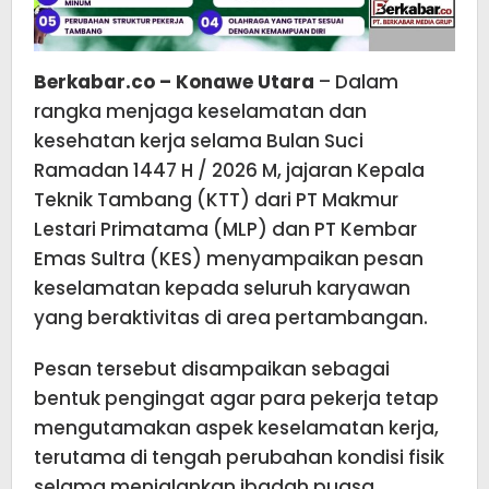
Berkabar.co – Konawe Utara
– Dalam
rangka menjaga keselamatan dan
kesehatan kerja selama Bulan Suci
Ramadan 1447 H / 2026 M, jajaran Kepala
Teknik Tambang (KTT) dari PT Makmur
Lestari Primatama (MLP) dan PT Kembar
Emas Sultra (KES) menyampaikan pesan
keselamatan kepada seluruh karyawan
yang beraktivitas di area pertambangan.
Pesan tersebut disampaikan sebagai
bentuk pengingat agar para pekerja tetap
mengutamakan aspek keselamatan kerja,
terutama di tengah perubahan kondisi fisik
selama menjalankan ibadah puasa.