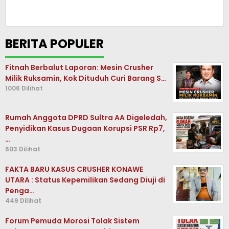
BERITA POPULER
Fitnah Berbalut Laporan: Mesin Crusher
Milik Ruksamin, Kok Dituduh Curi Barang S…
1006 Dilihat
Rumah Anggota DPRD Sultra AA Digeledah,
Penyidikan Kasus Dugaan Korupsi PSR Rp7,
…
603 Dilihat
FAKTA BARU KASUS CRUSHER KONAWE
UTARA : Status Kepemilikan Sedang Diuji di
Penga…
449 Dilihat
Forum Pemuda Morosi Tolak Sistem