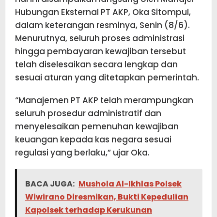
Hubungan Eksternal PT AKP, Oka Sitompul,
dalam keterangan resminya, Senin (8/6).
Menurutnya, seluruh proses administrasi
hingga pembayaran kewajiban tersebut
telah diselesaikan secara lengkap dan
sesuai aturan yang ditetapkan pemerintah.
“Manajemen PT AKP telah merampungkan
seluruh prosedur administratif dan
menyelesaikan pemenuhan kewajiban
keuangan kepada kas negara sesuai
regulasi yang berlaku,” ujar Oka.
BACA JUGA:
Mushola Al-Ikhlas Polsek
Wiwirano Diresmikan, Bukti Kepedulian
Kapolsek terhadap Kerukunan