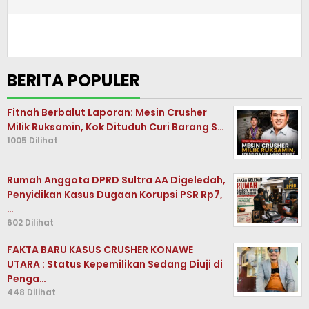
BERITA POPULER
Fitnah Berbalut Laporan: Mesin Crusher
Milik Ruksamin, Kok Dituduh Curi Barang S…
1005 Dilihat
Rumah Anggota DPRD Sultra AA Digeledah,
Penyidikan Kasus Dugaan Korupsi PSR Rp7,
…
602 Dilihat
FAKTA BARU KASUS CRUSHER KONAWE
UTARA : Status Kepemilikan Sedang Diuji di
Penga…
448 Dilihat