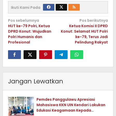
Ikuti Kami Pada
Navigasi
Pos sebelumnya
Pos berikutnya
HUT ke-79 Polri, Ketua
Ketua Komisi II DPRD
pos
DPRD Konut: Wujudkan
Konut: Selamat HUT Polri
Polri Humanis dan
ke-79, Terus Jadi
Profesional
Pelindung Rakyat
Jangan Lewatkan
Pemdes Panggulawu Apresiasi
Mahasiswa KKN UIN Kendari Lakukan
Edukasi Keagamaan Kepada
Warganya