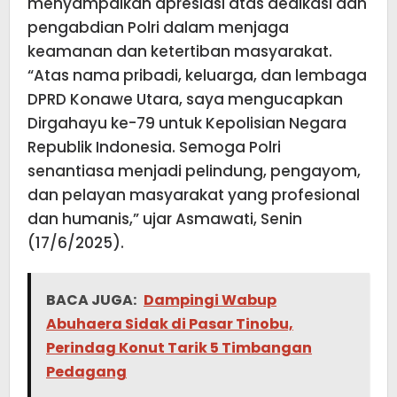
menyampaikan apresiasi atas dedikasi dan
pengabdian Polri dalam menjaga
keamanan dan ketertiban masyarakat.
“Atas nama pribadi, keluarga, dan lembaga
DPRD Konawe Utara, saya mengucapkan
Dirgahayu ke-79 untuk Kepolisian Negara
Republik Indonesia. Semoga Polri
senantiasa menjadi pelindung, pengayom,
dan pelayan masyarakat yang profesional
dan humanis,” ujar Asmawati, Senin
(17/6/2025).
BACA JUGA:
Dampingi Wabup
Abuhaera Sidak di Pasar Tinobu,
Perindag Konut Tarik 5 Timbangan
Pedagang