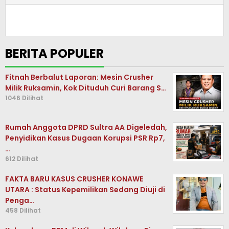
BERITA POPULER
Fitnah Berbalut Laporan: Mesin Crusher
Milik Ruksamin, Kok Dituduh Curi Barang S…
1046 Dilihat
Rumah Anggota DPRD Sultra AA Digeledah,
Penyidikan Kasus Dugaan Korupsi PSR Rp7,
…
612 Dilihat
FAKTA BARU KASUS CRUSHER KONAWE
UTARA : Status Kepemilikan Sedang Diuji di
Penga…
458 Dilihat