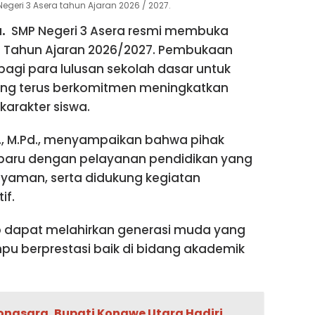
eri 3 Asera tahun Ajaran 2026 / 2027.
a.
SMP Negeri 3 Asera resmi membuka
) Tahun Ajaran 2026/2027. Pembukaan
gi para lulusan sekolah dasar untuk
yang terus berkomitmen meningkatkan
karakter siswa.
Pd., M.Pd., menyampaikan bahwa pihak
k baru dengan pelayanan pendidikan yang
 nyaman, serta didukung kegiatan
if.
rap dapat melahirkan generasi muda yang
ampu berprestasi baik di bidang akademik
nasara, Bupati Konawe Utara Hadiri