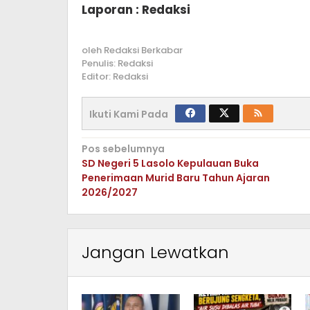
Laporan : Redaksi
oleh
Redaksi Berkabar
Penulis: Redaksi
Editor: Redaksi
Ikuti Kami Pada
Navigasi
Pos sebelumnya
SD Negeri 5 Lasolo Kepulauan Buka
pos
Penerimaan Murid Baru Tahun Ajaran
2026/2027
Jangan Lewatkan