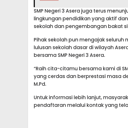
SMP Negeri 3 Asera juga terus menu
lingkungan pendidikan yang aktif dan
sekolah dan pengembangan bakat si
Pihak sekolah pun mengajak seluruh 
lulusan sekolah dasar di wilayah Ase
bersama SMP Negeri 3 Asera.
“Raih cita-citamu bersama kami di SM
yang cerdas dan berprestasi masa depa
M.Pd.
Untuk informasi lebih lanjut, masyar
pendaftaran melalui kontak yang tela