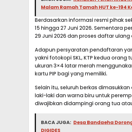
Malam Ramah Tamah HUT ke-194 Ko
Berdasarkan informasi resmi pihak se
15 hingga 27 Juni 2026. Sementara p
29 Juni 2026 dan proses daftar ulang 
Adapun persyaratan pendaftaran yang
yakni fotokopi SKL, KTP kedua orang tu
ukuran 3×4 latar merah menggunakan 
kartu PIP bagi yang memiliki.
Selain itu, seluruh berkas dimasukk
laki-laki dan warna biru untuk peremp
diwajibkan didampingi orang tua atau
BACA JUGA:
Desa Bandaeha Dorong 
DIGIDES