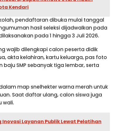
ta Kendari
kolah, pendaftaran dibuka mulai tanggal
engumuman hasil seleksi dijadwalkan pada
dilaksanakan pada 1 hingga 3 Juli 2026.
 wajib dilengkapi calon peserta didik
a, akta kelahiran, kartu keluarga, pas foto
baju SMP sebanyak tiga lembar, serta
an dalam map snelhekter warna merah untuk
uan. Saat daftar ulang, calon siswa juga
 wali.
Inovasi Layanan Publik Lewat Pelatihan