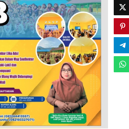
Raih
Prestasi