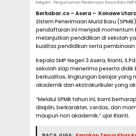
Ketgam : Pengumuman Penerimaan Siswa Baru SMP Neg
Berkabar.co – Asera – Konawe Utar
Sistem Penerimaan Murid Baru (SPMB
pendaftaran ini menjadi momentum ba
melanjutkan pendidikan di sekolah 
kualitas pendidikan serta pembinaan 
Kepala SMP Negeri 3 Asera, Rianti, S.
sekolah siap menerima peserta didi
berkualitas, lingkungan belajar yang
akademik dan ekstrakurikuler yang akt
“Melalui SPMB tahun ini, kami berha
disiplin, berkarakter, cerdas, dan m
maupun non akademik,” ujar Rianti.
BACA JUGA:
Kenakan Tenun Khas Ko