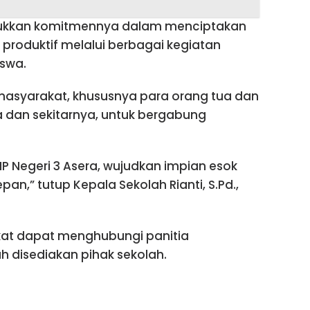
njukkan komitmennya dalam menciptakan
 produktif melalui berbagai kegiatan
swa.
masyarakat, khususnya para orang tua dan
ra dan sekitarnya, untuk bergabung
P Negeri 3 Asera, wujudkan impian esok
n,” tutup Kepala Sekolah Rianti, S.Pd.,
akat dapat menghubungi panitia
h disediakan pihak sekolah.