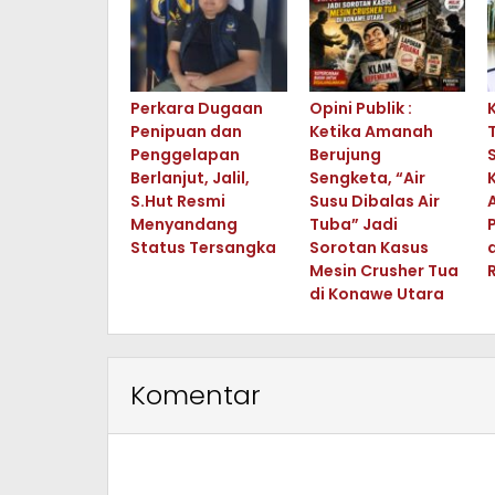
Perkara Dugaan
Opini Publik :
Penipuan dan
Ketika Amanah
Penggelapan
Berujung
Berlanjut, Jalil,
Sengketa, “Air
S.Hut Resmi
Susu Dibalas Air
Menyandang
Tuba” Jadi
Status Tersangka
Sorotan Kasus
Mesin Crusher Tua
di Konawe Utara
Komentar