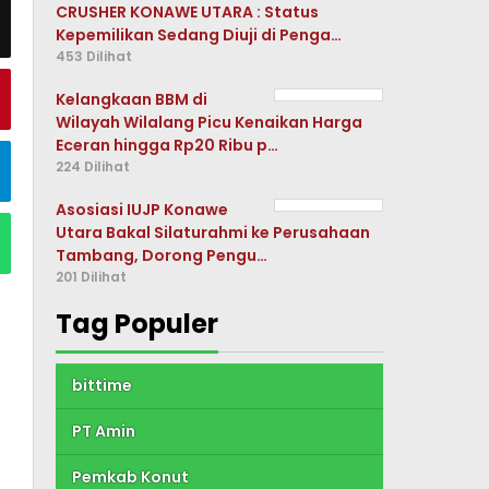
CRUSHER KONAWE UTARA : Status
Kepemilikan Sedang Diuji di Penga…
453 Dilihat
Kelangkaan BBM di
Wilayah Wilalang Picu Kenaikan Harga
Eceran hingga Rp20 Ribu p…
224 Dilihat
Asosiasi IUJP Konawe
Utara Bakal Silaturahmi ke Perusahaan
Tambang, Dorong Pengu…
201 Dilihat
Tag Populer
bittime
PT Amin
Pemkab Konut