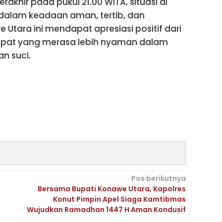
akhir pada pukul 21.00 WITA, situasi di
 dalam keadaan aman, tertib, dan
 Utara ini mendapat apresiasi positif dari
pat yang merasa lebih nyaman dalam
n suci.
Pos berikutnya
Bersama Bupati Konawe Utara, Kapolres
Konut Pimpin Apel Siaga Kamtibmas
Wujudkan Ramadhan 1447 H Aman Kondusif