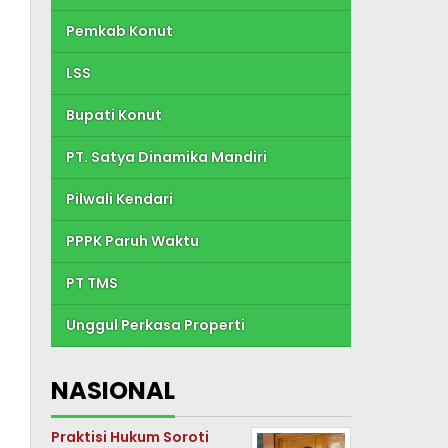
Pemkab Konut
LSS
Bupati Konut
PT. Satya Dinamika Mandiri
Pilwali Kendari
PPPK Paruh Waktu
PT TMS
Unggul Perkasa Properti
NASIONAL
Praktisi Hukum Soroti