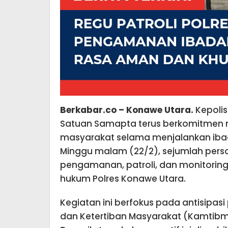
Berkabar.co – Konawe Utara.
Kepolis
Satuan Samapta terus berkomitmen 
masyarakat selama menjalankan ibad
Minggu malam (22/2), sejumlah perso
pengamanan, patroli, dan monitoring 
hukum Polres Konawe Utara.
Kegiatan ini berfokus pada antisip
dan Ketertiban Masyarakat (Kamtibm