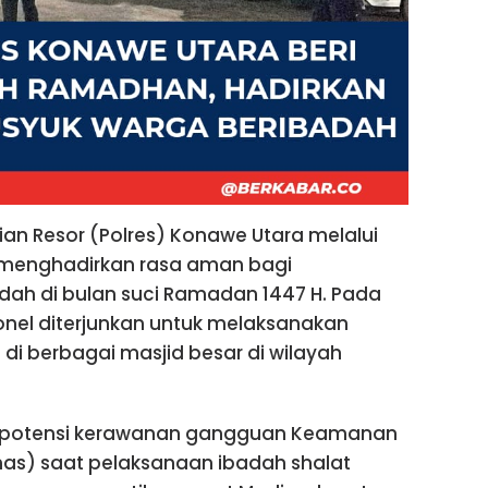
ian Resor (Polres) Konawe Utara melalui
menghadirkan rasa aman bagi
ah di bulan suci Ramadan 1447 H. Pada
nel diterjunkan untuk melaksanakan
di berbagai masjid besar di wilayah
asi potensi kerawanan gangguan Keamanan
as) saat pelaksanaan ibadah shalat