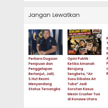
Jangan Lewatkan
Perkara Dugaan
Opini Publik :
Penipuan dan
Ketika Amanah
Penggelapan
Berujung
Berlanjut, Jalil,
Sengketa, “Air
S.Hut Resmi
Susu Dibalas Air
Menyandang
Tuba” Jadi
Status Tersangka
Sorotan Kasus
Mesin Crusher Tua
di Konawe Utara