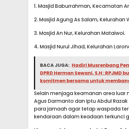
1. Masjid Baburrahman, Kecamatan A
2. Masjid Agung As Salam, Kelurahan
3. Masjid An Nur, Kelurahan Mataiwoi.
4. Masjid Nurul Jihad, Kelurahan La
BACA JUGA:
Hadiri Musrenbang Pe
DPRD Herman Sewani, S.H : RPJMD b
komitmen bersama untuk membangu
Selain menjaga keamanan area luar m
Agus Darmanto dan Iptu Abdul Razak
para jamaah agar tetap waspada te
kendaraan dalam keadaan terkunci ga