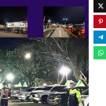
Warga
Beribadah