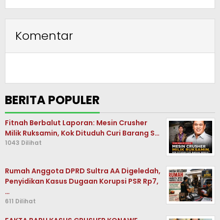
Komentar
BERITA POPULER
Fitnah Berbalut Laporan: Mesin Crusher
Milik Ruksamin, Kok Dituduh Curi Barang S…
1043 Dilihat
Rumah Anggota DPRD Sultra AA Digeledah,
Penyidikan Kasus Dugaan Korupsi PSR Rp7,
…
611 Dilihat