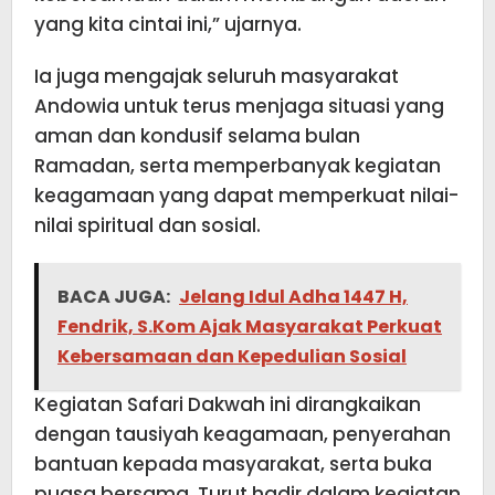
yang kita cintai ini,” ujarnya.
Ia juga mengajak seluruh masyarakat
Andowia untuk terus menjaga situasi yang
aman dan kondusif selama bulan
Ramadan, serta memperbanyak kegiatan
keagamaan yang dapat memperkuat nilai-
nilai spiritual dan sosial.
BACA JUGA:
Jelang Idul Adha 1447 H,
Fendrik, S.Kom Ajak Masyarakat Perkuat
Kebersamaan dan Kepedulian Sosial
Kegiatan Safari Dakwah ini dirangkaikan
dengan tausiyah keagamaan, penyerahan
bantuan kepada masyarakat, serta buka
puasa bersama. Turut hadir dalam kegiatan