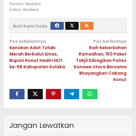
Penulis: Redaksi
Editor: Redaksi
Ikuti Kami Pada
Navigasi
Pos sebelumnya
Pos berikutnya
Kenakan Adat Tolaki
Raih Keberkahan
pos
Merah Berbalut Emas,
Ramadhan, 150 Paket
Bupati Konut Hadiri HUT
Takjil Dibagikan Polres
ke-66 Kabupaten Kolaka
Konawe Utara Bersama
Bhayangkari Cabang
Konut
Jangan Lewatkan