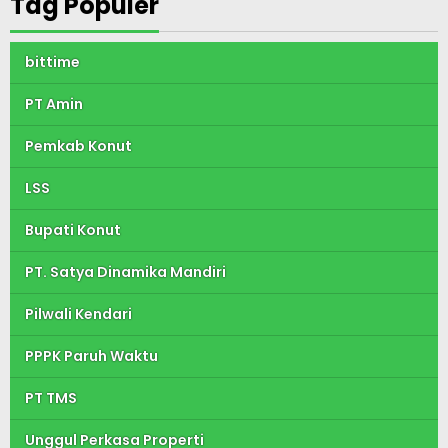
Tag Populer
bittime
PT Amin
Pemkab Konut
LSS
Bupati Konut
PT. Satya Dinamika Mandiri
Pilwali Kendari
PPPK Paruh Waktu
PT TMS
Unggul Perkasa Properti