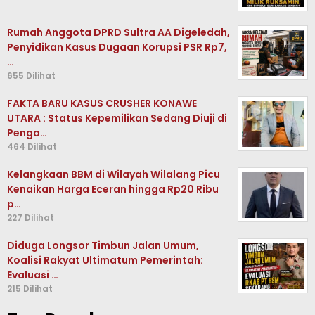
Rumah Anggota DPRD Sultra AA Digeledah,
Penyidikan Kasus Dugaan Korupsi PSR Rp7,
…
655 Dilihat
FAKTA BARU KASUS CRUSHER KONAWE
UTARA : Status Kepemilikan Sedang Diuji di
Penga…
464 Dilihat
Kelangkaan BBM di Wilayah Wilalang Picu
Kenaikan Harga Eceran hingga Rp20 Ribu
p…
227 Dilihat
Diduga Longsor Timbun Jalan Umum,
Koalisi Rakyat Ultimatum Pemerintah:
Evaluasi …
215 Dilihat