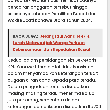
bahwa sekretariat tidak memuat adanya
pencairan anggaran tersebut hingga
selesainya tahapan Pemilihan Bupati dan
Wakil Bupati Konawe Utara Tahun 2024.
BACA JUGA:
Jelang Idul Adha 1447 H,
Lurah Molawe Ajak Warga Perkuat
Kebersamaan dan Kepedulian Sosial
Kedua, dalam persidangan eks Sekretaris
KPU Konawe Utara dinilai tidak konsisten
dalam menyampaikan keterangan terkait
dugaan aliran dana kepada para teradu.
Dalam pengaduan tertulis disebutkan
masing-masing teradu menerima Rp100
juta per orang, sementara dalam
keterangan pemeriksaan disebutkan Rp200