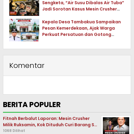
Sengketa, “Air Susu Dibalas Air Tuba”
Jadi Sorotan Kasus Mesin Crusher
Tua di Konawe Utara
Kepala Desa Tambakua Sampaikan
Pesan Kemerdekaan, Ajak Warga
Perkuat Persatuan dan Gotong
Royong
Komentar
BERITA POPULER
Fitnah Berbalut Laporan: Mesin Crusher
Milik Ruksamin, Kok Dituduh Curi Barang S…
1068 Dilihat