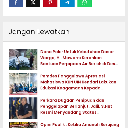
Jangan Lewatkan
Dana Pokir Untuk Kebutuhan Dasar
Warga, Hj. Mawarni Serahkan
Bantuan Perpipaan Air Bersih di Desa
Watuwula
Pemdes Panggulawu Apresiasi
Mahasiswa KKN UIN Kendari Lakukan
Edukasi Keagamaan Kepada
Warganya
Perkara Dugaan Penipuan dan
Penggelapan Berlanjut, Jalil, S.Hut
Resmi Menyandang Status
Tersangka
Opini Publik : Ketika Amanah Berujung