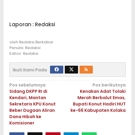
Laporan : Redaksi
oleh
Redaksi Berkabar
Penulis: Redaksi
Editor: Redaksi
Ikuti Kami Pada
Navigasi
Pos sebelumnya
Pos berikutnya
Sidang DKPP RI di
Kenakan Adat Tolaki
pos
Kendari, Mantan
Merah Berbalut Emas,
Sekretaris KPU Konut
Bupati Konut Hadiri HUT
Beber Dugaan Aliran
ke-66 Kabupaten Kolaka
Dana Hibah ke
Komisioner