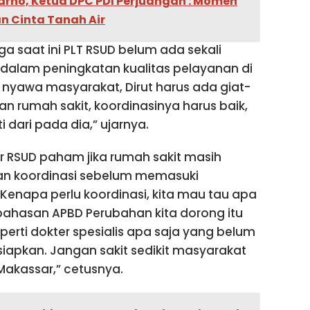
arno, Ketua DPC PDI Perjuangan : Momen
 Cinta Tanah Air
ga saat ini PLT RSUD belum ada sekali
dalam peningkatan kualitas pelayanan di
 nyawa masyarakat, Dirut harus ada giat-
n rumah sakit, koordinasinya harus baik,
 dari pada dia,” ujarnya.
tur RSUD paham jika rumah sakit masih
an koordinasi sebelum memasuki
enapa perlu koordinasi, kita mau tau apa
bahasan APBD Perubahan kita dorong itu
perti dokter spesialis apa saja yang belum
siapkan. Jangan sakit sedikit masyarakat
 Makassar,” cetusnya.