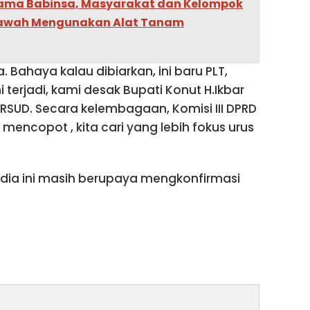
ama Babinsa, Masyarakat dan Kelompok
Sawah Mengunakan Alat Tanam
. Bahaya kalau dibiarkan, ini baru PLT,
 terjadi, kami desak Bupati Konut H.Ikbar
RSUD. Secara kelembagaan, Komisi III DPRD
encopot , kita cari yang lebih fokus urus
Media ini masih berupaya mengkonfirmasi