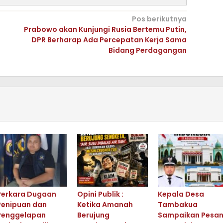
Pos berikutnya
Prabowo akan Kunjungi Rusia Bertemu Putin,
DPR Berharap Ada Percepatan Kerja Sama
Bidang Perdagangan
Perkara Dugaan
Opini Publik :
Kepala Desa
Penipuan dan
Ketika Amanah
Tambakua
Penggelapan
Berujung
Sampaikan Pesa