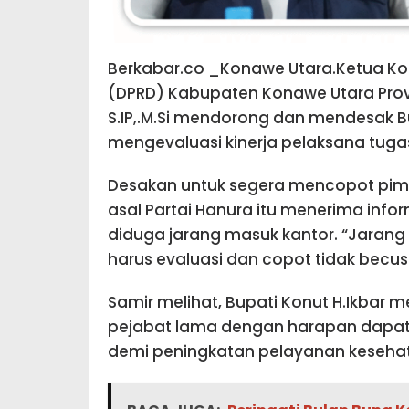
Berkabar.co _Konawe Utara.Ketua Kom
(DPRD) Kabupaten Konawe Utara Provin
S.IP,.M.Si mendorong dan mendesak Bu
mengevaluasi kinerja pelaksana tugas
Desakan untuk segera mencopot pimpin
asal Partai Hanura itu menerima infor
diduga jarang masuk kantor. “Jarang
harus evaluasi dan copot tidak becus 
Samir melihat, Bupati Konut H.Ikba
pejabat lama dengan harapan dapat
demi peningkatan pelayanan keseha