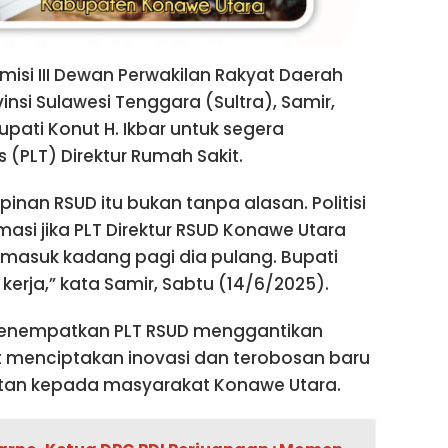
isi III Dewan Perwakilan Rakyat Daerah
si Sulawesi Tenggara (Sultra), Samir,
pati Konut H. Ikbar untuk segera
 (PLT) Direktur Rumah Sakit.
an RSUD itu bukan tanpa alasan. Politisi
masi jika PLT Direktur RSUD Konawe Utara
 masuk kadang pagi dia pulang. Bupati
kerja,” kata Samir, Sabtu (14/6/2025).
r menempatkan PLT RSUD menggantikan
 menciptakan inovasi dan terobosan baru
tan kepada masyarakat Konawe Utara.