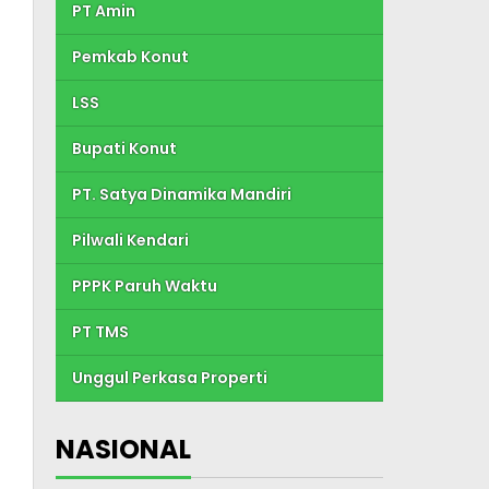
PT Amin
Pemkab Konut
LSS
Bupati Konut
PT. Satya Dinamika Mandiri
Pilwali Kendari
PPPK Paruh Waktu
PT TMS
Unggul Perkasa Properti
NASIONAL