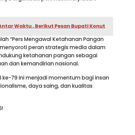
Antar Waktu , Berikut Pesan Bupati Konut
alah “Pers Mengawal Ketahanan Pangan
 menyoroti peran strategis media dalam
endukung ketahanan pangan sebagai
aan dan kemandirian nasional.
l ke-79 ini menjadi momentum bagi insan
ionalisme, daya saing, dan kualitas
5!