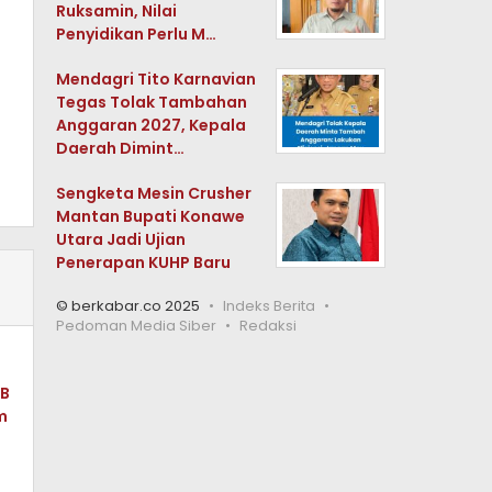
Ruksamin, Nilai
Penyidikan Perlu M…
Mendagri Tito Karnavian
Tegas Tolak Tambahan
Anggaran 2027, Kepala
Daerah Dimint…
Sengketa Mesin Crusher
Mantan Bupati Konawe
Utara Jadi Ujian
Penerapan KUHP Baru
© berkabar.co 2025
Indeks Berita
Pedoman Media Siber
Redaksi
BB
m