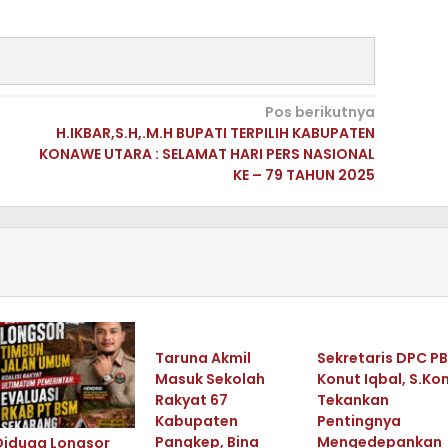
Pos berikutnya
H.IKBAR,S.H,.M.H BUPATI TERPILIH KABUPATEN
KONAWE UTARA : SELAMAT HARI PERS NASIONAL
KE – 79 TAHUN 2025
Taruna Akmil
Sekretaris DPC P
Masuk Sekolah
Konut Iqbal, S.Ko
Rakyat 67
Tekankan
Kabupaten
Pentingnya
Pangkep, Bina
Mengedepankan
Diduga Longsor