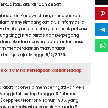
erkualitas, akurat, dan cepat.
PRD Kabupaten Konawe Utara, menegaskan
dalam menyeimbangkan arus informasi di
ya berita yang tersebar, termasuk potensi
ung tinggi kredibilitas dan berpegang
ih dari sekadar menyampaikan informasi,
dalam mencerdaskan masyarakat,
a bangsa ujar Minggu 9/2/2025.
uka TC MTQ, Persiapkan Kafilah Hadapi
syarakat Indonesia memperingati Hari Pers
yang jatuh setiap tanggal 9 Februari
 (Keppres) Nomor 5 Tahun 1985, yang
nya organisasi pers nasional pada 9