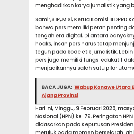
menghadirkan karya jurnalistik yang b
Samir,S.IP,.M.Si, Ketua Komisi III D
bahwa pers memiliki peran penting 
tengah era digital. Di antara banyakn
hoaks, insan pers harus tetap menjunj
teguh pada kode etik jurnalistik. Leb
pers juga memiliki fungsi edukatif 
menjadikannya salah satu pilar utam
BACA JUGA:
Wabup Konawe Utara B
Ajang Provinsi
Hari ini, Minggu, 9 Februari 2025, ma
Nasional (HPN) ke-79. Peringatan HPN 
didasarkan pada Keputusan Presiden
merujuk pada momen bersejarah lahir