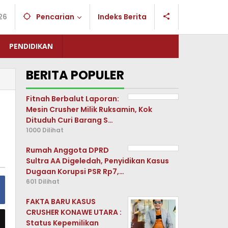
26
Pencarian
Indeks Berita
PENDIDIKAN
BERITA POPULER
Fitnah Berbalut Laporan:
Mesin Crusher Milik Ruksamin, Kok
Dituduh Curi Barang S…
1000 Dilihat
Rumah Anggota DPRD
Sultra AA Digeledah, Penyidikan Kasus
Dugaan Korupsi PSR Rp7,…
601 Dilihat
FAKTA BARU KASUS
CRUSHER KONAWE UTARA :
Status Kepemilikan