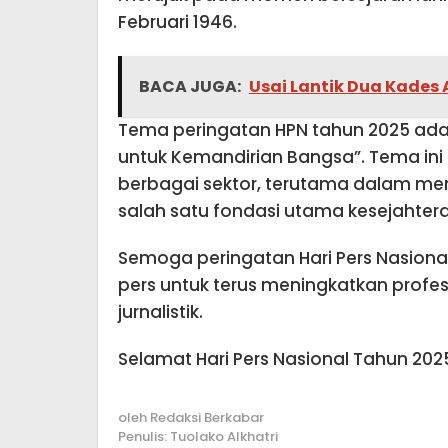
Februari 1946.
BACA JUGA:
Usai Lantik Dua Kades 
Tema peringatan HPN tahun 2025 ad
untuk Kemandirian Bangsa”. Tema ini
berbagai sektor, terutama dalam m
salah satu fondasi utama kesejahter
Semoga peringatan Hari Pers Nasiona
pers untuk terus meningkatkan profes
jurnalistik.
Selamat Hari Pers Nasional Tahun 202
oleh
Redaksi Berkabar
Penulis: Tuolako Alkhatri