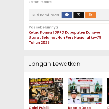
Editor: Redaksi
Ikuti Kami Pada
Navigasi
Pos sebelumnya
Ketua Komisi I DPRD Kabupaten Konawe
pos
Utara : Selamat Hari Pers Nasional ke-79
Tahun 2025
Jangan Lewatkan
Opini Publik :
Kepala Desa