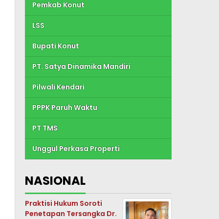
Pemkab Konut
LSS
Bupati Konut
PT. Satya Dinamika Mandiri
Pilwali Kendari
PPPK Paruh Waktu
PT TMS
Unggul Perkasa Properti
NASIONAL
Praktisi Hukum Soroti
Penetapan Tersangka Dr.