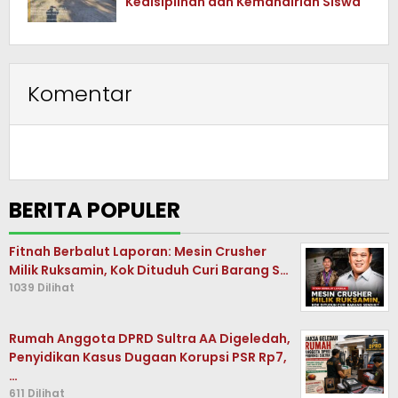
Kedisiplinan dan Kemandirian Siswa
Komentar
BERITA POPULER
Fitnah Berbalut Laporan: Mesin Crusher
Milik Ruksamin, Kok Dituduh Curi Barang S…
1039 Dilihat
Rumah Anggota DPRD Sultra AA Digeledah,
Penyidikan Kasus Dugaan Korupsi PSR Rp7,
…
611 Dilihat