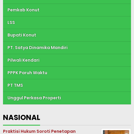
Pemkab Konut
LSS
Bupati Konut
PT. Satya Dinamika Mandiri
Pilwali Kendari
PPPK Paruh Waktu
PT TMS
Unggul Perkasa Properti
NASIONAL
Praktisi Hukum Soroti Penetapan