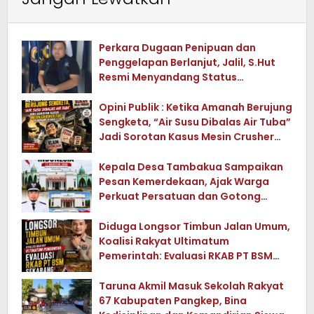
Perkara Dugaan Penipuan dan
Penggelapan Berlanjut, Jalil, S.Hut
Resmi Menyandang Status
Tersangka
Opini Publik : Ketika Amanah Berujung
Sengketa, “Air Susu Dibalas Air Tuba”
Jadi Sorotan Kasus Mesin Crusher
Tua di Konawe Utara
Kepala Desa Tambakua Sampaikan
Pesan Kemerdekaan, Ajak Warga
Perkuat Persatuan dan Gotong
Royong
Diduga Longsor Timbun Jalan Umum,
Koalisi Rakyat Ultimatum
Pemerintah: Evaluasi RKAB PT BSM
Sekarang !
Taruna Akmil Masuk Sekolah Rakyat
67 Kabupaten Pangkep, Bina