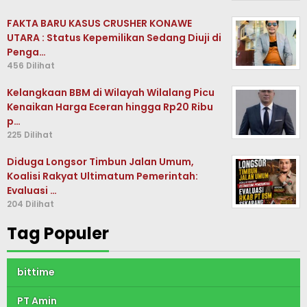
FAKTA BARU KASUS CRUSHER KONAWE
UTARA : Status Kepemilikan Sedang Diuji di
Penga…
456 Dilihat
Kelangkaan BBM di Wilayah Wilalang Picu
Kenaikan Harga Eceran hingga Rp20 Ribu
p…
225 Dilihat
Diduga Longsor Timbun Jalan Umum,
Koalisi Rakyat Ultimatum Pemerintah:
Evaluasi …
204 Dilihat
Tag Populer
bittime
PT Amin