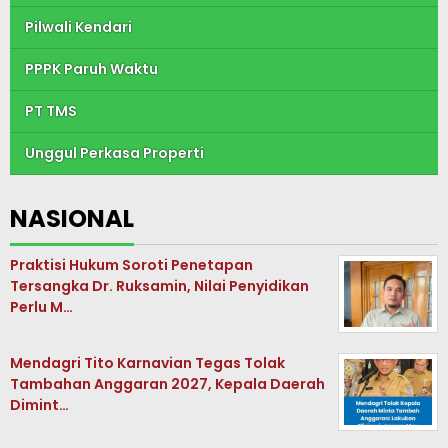
Pilwali Kendari
PPPK Paruh Waktu
PT TMS
Unggul Perkasa Properti
NASIONAL
Praktisi Hukum Soroti Penetapan
Tersangka Dr. Ruksamin, Nilai Penyidikan
Perlu M…
Mendagri Tito Karnavian Tegas Tolak
Tambahan Anggaran 2027, Kepala Daerah
Dimint…