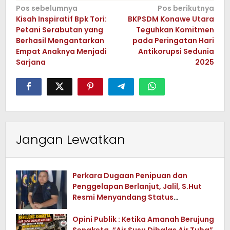
Navigasi
Pos sebelumnya
Pos berikutnya
Kisah Inspiratif Bpk Tori:
BKPSDM Konawe Utara
pos
Petani Serabutan yang
Teguhkan Komitmen
Berhasil Mengantarkan
pada Peringatan Hari
Empat Anaknya Menjadi
Antikorupsi Sedunia
Sarjana
2025
Jangan Lewatkan
Perkara Dugaan Penipuan dan
Penggelapan Berlanjut, Jalil, S.Hut
Resmi Menyandang Status
Tersangka
Opini Publik : Ketika Amanah Berujung