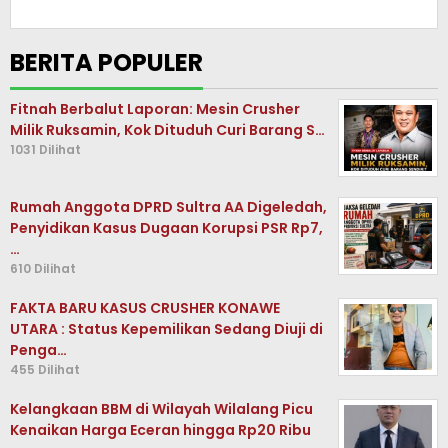
BERITA POPULER
Fitnah Berbalut Laporan: Mesin Crusher
Milik Ruksamin, Kok Dituduh Curi Barang S…
1031 Dilihat
Rumah Anggota DPRD Sultra AA Digeledah,
Penyidikan Kasus Dugaan Korupsi PSR Rp7,
…
610 Dilihat
FAKTA BARU KASUS CRUSHER KONAWE
UTARA : Status Kepemilikan Sedang Diuji di
Penga…
455 Dilihat
Kelangkaan BBM di Wilayah Wilalang Picu
Kenaikan Harga Eceran hingga Rp20 Ribu