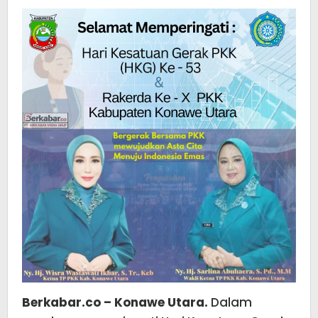
Berger
Berika
Yang
Terbai
Berkabar.co – Konawe Utara.
Dalam