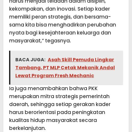
harus menjadi teladan dalam disiplin,
kekompakan, dan inovasi. Setiap kader
memiliki peran strategis, dan bersama-
sama kita bisa menghadirkan perubahan
nyata bagi kesejahteraan keluarga dan
masyarakat,” tegasnya.
BACA JUGA:
Asah Skill Pemuda Lingkar
Tambang, PT MLP Cetak Mekanik Andal
Lewat Program Fresh Mechanic
Ia juga menambahkan bahwa PKK
merupakan mitra strategis pemerintah
daerah, sehingga setiap gerakan kader
harus berorientasi pada peningkatan
kualitas hidup masyarakat secara
berkelanjutan.