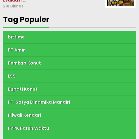
216 Dilihat
Tag Populer
bittime
PT Amin
Pemkab Konut
LSS
Bupati Konut
PT. Satya Dinamika Mandiri
Pilwali Kendari
PPPK Paruh Waktu