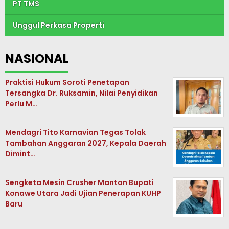
PT TMS
Unggul Perkasa Properti
NASIONAL
Praktisi Hukum Soroti Penetapan
Tersangka Dr. Ruksamin, Nilai Penyidikan
Perlu M…
Mendagri Tito Karnavian Tegas Tolak
Tambahan Anggaran 2027, Kepala Daerah
Dimint…
Sengketa Mesin Crusher Mantan Bupati
Konawe Utara Jadi Ujian Penerapan KUHP
Baru