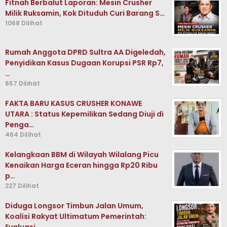
Fitnah Berbalut Laporan: Mesin Crusher
Milik Ruksamin, Kok Dituduh Curi Barang S…
1068 Dilihat
Rumah Anggota DPRD Sultra AA Digeledah,
Penyidikan Kasus Dugaan Korupsi PSR Rp7,
…
657 Dilihat
FAKTA BARU KASUS CRUSHER KONAWE
UTARA : Status Kepemilikan Sedang Diuji di
Penga…
464 Dilihat
Kelangkaan BBM di Wilayah Wilalang Picu
Kenaikan Harga Eceran hingga Rp20 Ribu
p…
227 Dilihat
Diduga Longsor Timbun Jalan Umum,
Koalisi Rakyat Ultimatum Pemerintah:
Evaluasi …