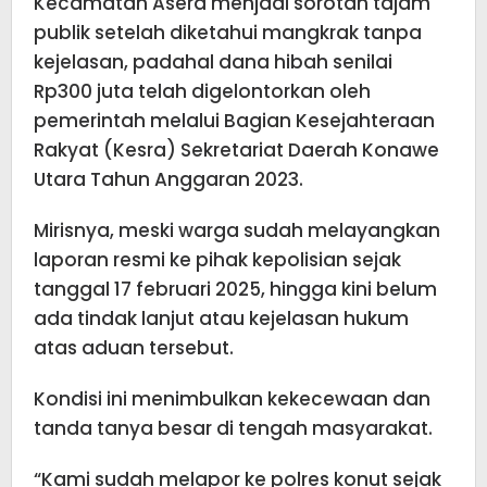
Kecamatan Asera menjadi sorotan tajam
publik setelah diketahui mangkrak tanpa
kejelasan, padahal dana hibah senilai
Rp300 juta telah digelontorkan oleh
pemerintah melalui Bagian Kesejahteraan
Rakyat (Kesra) Sekretariat Daerah Konawe
Utara Tahun Anggaran 2023.
Mirisnya, meski warga sudah melayangkan
laporan resmi ke pihak kepolisian sejak
tanggal 17 februari 2025, hingga kini belum
ada tindak lanjut atau kejelasan hukum
atas aduan tersebut.
Kondisi ini menimbulkan kekecewaan dan
tanda tanya besar di tengah masyarakat.
“Kami sudah melapor ke polres konut sejak