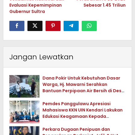
Evaluasi Kepemimpinan
Sebesar 1.45 Triliun
Gubernur Sultra
Jangan Lewatkan
Dana Pokir Untuk Kebutuhan Dasar
Warga, Hj. Mawarni Serahkan
Bantuan Perpipaan Air Bersih di Desa
Watuwula
Pemdes Panggulawu Apresiasi
Mahasiswa KKN UIN Kendari Lakukan
Edukasi Keagamaan Kepada
Warganya
Perkara Dugaan Penipuan dan