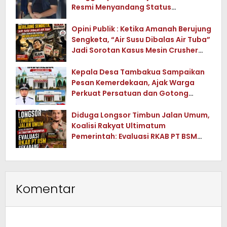
Resmi Menyandang Status
Tersangka
Opini Publik : Ketika Amanah Berujung
Sengketa, “Air Susu Dibalas Air Tuba”
Jadi Sorotan Kasus Mesin Crusher
Tua di Konawe Utara
Kepala Desa Tambakua Sampaikan
Pesan Kemerdekaan, Ajak Warga
Perkuat Persatuan dan Gotong
Royong
Diduga Longsor Timbun Jalan Umum,
Koalisi Rakyat Ultimatum
Pemerintah: Evaluasi RKAB PT BSM
Sekarang !
Komentar