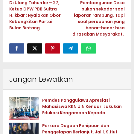
Di Ulang Tahun ke – 27,
Pembangunan Desa
pos
Ketua DPW PBB Sultra
bukan sekadar soal
H.Ikbar : Nyalakan Obor
laporan rampung, Tapi
Kebangkitan Partai
soal perubahan yang
Bulan Bintang
benar-benar bisa
dirasakan Masyarakat.
Jangan Lewatkan
Pemdes Panggulawu Apresiasi
Mahasiswa KKN UIN Kendari Lakukan
Edukasi Keagamaan Kepada
Warganya
Perkara Dugaan Penipuan dan
Penggelapan Berlanjut, Jalil, S.Hut