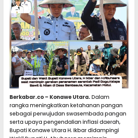
Kecam
Motui
Berkabar.co – Konawe Utara.
Dalam
rangka meningkatkan ketahanan pangan
sebagai perwujudan swasembada pangan
serta upaya pengendalian inflasi daerah,
Bupati Konawe Utara H. Ikbar didampingi