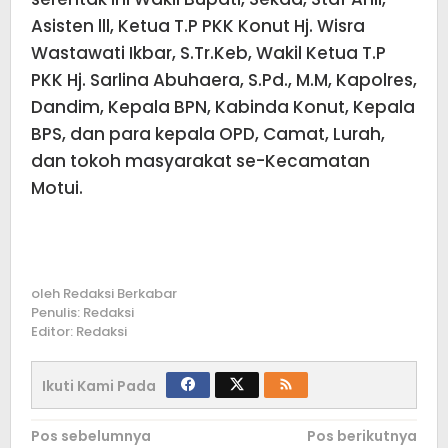
Asisten lll, Ketua T.P PKK Konut Hj. Wisra
Wastawati Ikbar, S.Tr.Keb, Wakil Ketua T.P
PKK Hj. Sarlina Abuhaera, S.Pd., M.M, Kapolres,
Dandim, Kepala BPN, Kabinda Konut, Kepala
BPS, dan para kepala OPD, Camat, Lurah,
dan tokoh masyarakat se-Kecamatan
Motui.
oleh
Redaksi Berkabar
Penulis: Redaksi
Editor: Redaksi
Ikuti Kami Pada
Navigasi
Pos sebelumnya
Pos berikutnya