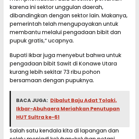
karena ini sektor unggulan daerah,
dibandingkan dengan sektor lain. Makanya,
pemerintah telah mengupayakan untuk
membantu melalui pengadaan bibit dan
pupuk gratis,” ucapnya.
Bupati Ikbar juga menyebut bahwa untuk
pengadaan bibit Sawit di Konawe Utara
kurang lebih sekitar 73 ribu pohon
bersamaan dengan pupuknya.
BACA JUGA:
Dibalut Baju Adat Tolaki,
Ikbar-Abuhaera Meriahkan Penutupan
HUT Sultra ke-61
Salah satu kendala kita di lapangan dan
selalu menjadi keluhan-keluhan petani