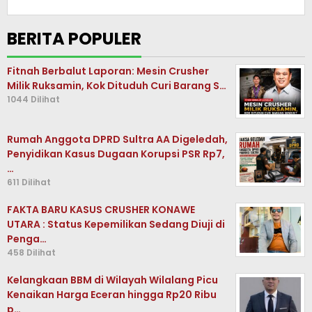
BERITA POPULER
Fitnah Berbalut Laporan: Mesin Crusher
Milik Ruksamin, Kok Dituduh Curi Barang S…
1044 Dilihat
Rumah Anggota DPRD Sultra AA Digeledah,
Penyidikan Kasus Dugaan Korupsi PSR Rp7,
…
611 Dilihat
FAKTA BARU KASUS CRUSHER KONAWE
UTARA : Status Kepemilikan Sedang Diuji di
Penga…
458 Dilihat
Kelangkaan BBM di Wilayah Wilalang Picu
Kenaikan Harga Eceran hingga Rp20 Ribu
p…