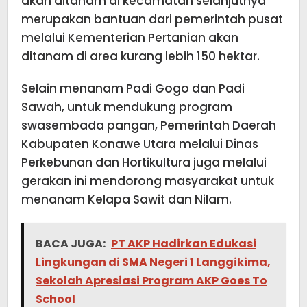
akan ditanam di kecamatan selanjutnya
merupakan bantuan dari pemerintah pusat
melalui Kementerian Pertanian akan
ditanam di area kurang lebih 150 hektar.
Selain menanam Padi Gogo dan Padi
Sawah, untuk mendukung program
swasembada pangan, Pemerintah Daerah
Kabupaten Konawe Utara melalui Dinas
Perkebunan dan Hortikultura juga melalui
gerakan ini mendorong masyarakat untuk
menanam Kelapa Sawit dan Nilam.
BACA JUGA:
PT AKP Hadirkan Edukasi
Lingkungan di SMA Negeri 1 Langgikima,
Sekolah Apresiasi Program AKP Goes To
School