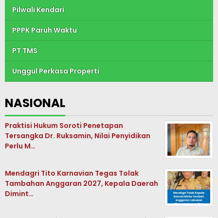
Pilwali Kendari
PPPK Paruh Waktu
PT TMS
Unggul Perkasa Properti
NASIONAL
Praktisi Hukum Soroti Penetapan
Tersangka Dr. Ruksamin, Nilai Penyidikan
Perlu M…
Mendagri Tito Karnavian Tegas Tolak
Tambahan Anggaran 2027, Kepala Daerah
Dimint…