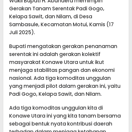
Wakil Bupati H. Abuhaera memimpin
Gerakan Tanam Serentak Padi Gogo,
Kelapa Sawit, dan Nilam, di Desa
Sambasule, Kecamatan Motui, Kamis (17
Juli 2025).
Bupati mengatakan gerakan penanaman
serentak ini adalah gerakan kolektif
masyarakat Konawe Utara untuk ikut
menjaga stabilitas pangan dan ekonomi
nasional. Ada tiga komoditas unggulan
yang menjadi pilot dalam gerakan ini, yaitu
Padi Gogo, Kelapa Sawit, dan Nilam.
Ada tiga komoditas unggulan kita di
Konawe Utara ini yang kita tanam bersama
sebagai bentuk nyata kontribusi daerah
terhadap dalam menjaga ketahanan