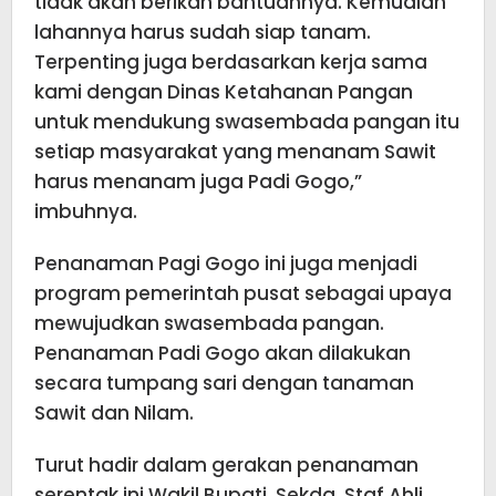
tidak akan berikan bantuannya. Kemudian
lahannya harus sudah siap tanam.
Terpenting juga berdasarkan kerja sama
kami dengan Dinas Ketahanan Pangan
untuk mendukung swasembada pangan itu
setiap masyarakat yang menanam Sawit
harus menanam juga Padi Gogo,”
imbuhnya.
Penanaman Pagi Gogo ini juga menjadi
program pemerintah pusat sebagai upaya
mewujudkan swasembada pangan.
Penanaman Padi Gogo akan dilakukan
secara tumpang sari dengan tanaman
Sawit dan Nilam.
Turut hadir dalam gerakan penanaman
serentak ini Wakil Bupati, Sekda, Staf Ahli,