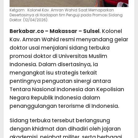
Ketgam : Kolonel Kav. Amran Wahid Saat Memaparkan
Desertasinya di Hadapan tim Penguji pada Promosi Sidang
Doktor. (12/04/2026).
Berkabar.co – Makassar – Sulsel
. Kolonel
Kav. Amran Wahid resmi menyandang gelar
doktor usai menjalani sidang terbuka
promosi doktor di Universitas Muslim
Indonesia. Dalam disertasinya, ia
mengangkat isu strategis terkait
pentingnya penguatan sinergi antara
Tentara Nasional Indonesia dan Kepolisian
Negara Republik Indonesia dalam
penanggulangan terorisme di Indonesia.
Sidang terbuka tersebut berlangsung
dengan khidmat dan dihadiri oleh jajaran
akademisi, pejabat militer, serta berbagai