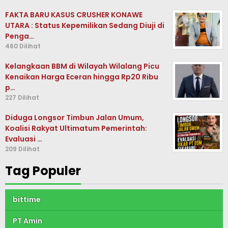
FAKTA BARU KASUS CRUSHER KONAWE
UTARA : Status Kepemilikan Sedang Diuji di
Penga…
460 Dilihat
Kelangkaan BBM di Wilayah Wilalang Picu
Kenaikan Harga Eceran hingga Rp20 Ribu
p…
227 Dilihat
Diduga Longsor Timbun Jalan Umum,
Koalisi Rakyat Ultimatum Pemerintah:
Evaluasi …
209 Dilihat
Tag Populer
bittime
PT Amin