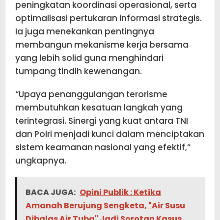
peningkatan koordinasi operasional, serta
optimalisasi pertukaran informasi strategis.
Ia juga menekankan pentingnya
membangun mekanisme kerja bersama
yang lebih solid guna menghindari
tumpang tindih kewenangan.
“Upaya penanggulangan terorisme
membutuhkan kesatuan langkah yang
terintegrasi. Sinergi yang kuat antara TNI
dan Polri menjadi kunci dalam menciptakan
sistem keamanan nasional yang efektif,”
ungkapnya.
BACA JUGA:
Opini Publik : Ketika
Amanah Berujung Sengketa, "Air Susu
Dibalas Air Tuba" Jadi Sorotan Kasus