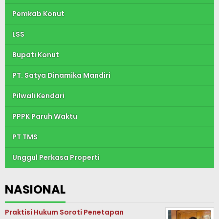
Pemkab Konut
LSS
Bupati Konut
PT. Satya Dinamika Mandiri
Pilwali Kendari
PPPK Paruh Waktu
PT TMS
Unggul Perkasa Properti
NASIONAL
Praktisi Hukum Soroti Penetapan