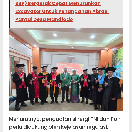
SBP) Bergerak Cepat Menurunkan
Excavator Untuk Penanganan Abrasi
Pantai Desa Mandiodo
Menurutnya, penguatan sinergi TNI dan Polri
perlu didukung oleh kejelasan regulasi,