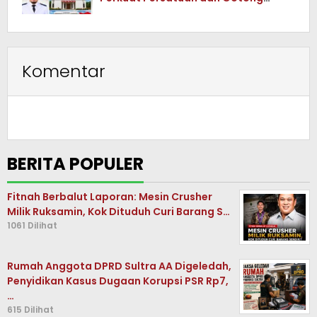
Royong
Komentar
BERITA POPULER
Fitnah Berbalut Laporan: Mesin Crusher
Milik Ruksamin, Kok Dituduh Curi Barang S…
1061 Dilihat
Rumah Anggota DPRD Sultra AA Digeledah,
Penyidikan Kasus Dugaan Korupsi PSR Rp7,
…
615 Dilihat