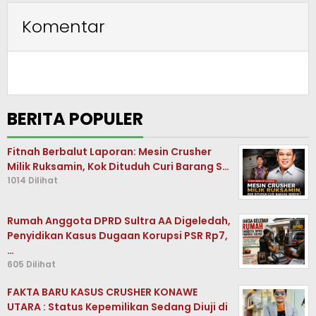
Komentar
BERITA POPULER
Fitnah Berbalut Laporan: Mesin Crusher
Milik Ruksamin, Kok Dituduh Curi Barang S…
1014 Dilihat
Rumah Anggota DPRD Sultra AA Digeledah,
Penyidikan Kasus Dugaan Korupsi PSR Rp7,
…
605 Dilihat
FAKTA BARU KASUS CRUSHER KONAWE
UTARA : Status Kepemilikan Sedang Diuji di