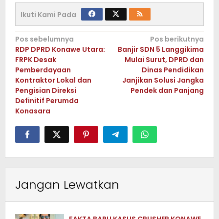
Ikuti Kami Pada
Navigasi
Pos sebelumnya
Pos berikutnya
RDP DPRD Konawe Utara:
Banjir SDN 5 Langgikima
pos
FRPK Desak
Mulai Surut, DPRD dan
Pemberdayaan
Dinas Pendidikan
Kontraktor Lokal dan
Janjikan Solusi Jangka
Pengisian Direksi
Pendek dan Panjang
Definitif Perumda
Konasara
Jangan Lewatkan