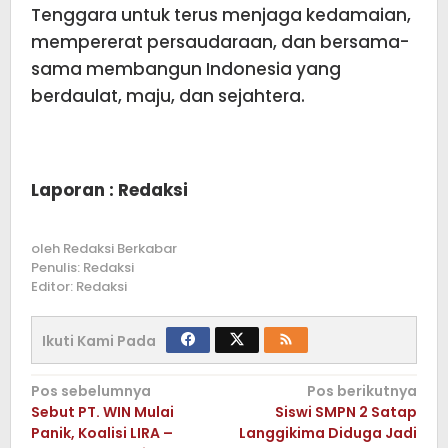
Tenggara untuk terus menjaga kedamaian,
mempererat persaudaraan, dan bersama-
sama membangun Indonesia yang
berdaulat, maju, dan sejahtera.
Laporan : Redaksi
oleh
Redaksi Berkabar
Penulis: Redaksi
Editor: Redaksi
Ikuti Kami Pada
Navigasi
Pos sebelumnya
Pos berikutnya
Sebut PT. WIN Mulai
Siswi SMPN 2 Satap
pos
Panik, Koalisi LIRA –
Langgikima Diduga Jadi