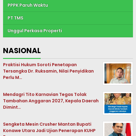
PPPK Paruh Waktu
PT TMS
Unggul Perkasa Properti
NASIONAL
Praktisi Hukum Soroti Penetapan
Tersangka Dr. Ruksamin, Nilai Penyidikan
Perlu M…
Mendagri Tito Karnavian Tegas Tolak
Tambahan Anggaran 2027, Kepala Daerah
Dimint…
Sengketa Mesin Crusher Mantan Bupati
Konawe Utara Jadi Ujian Penerapan KUHP