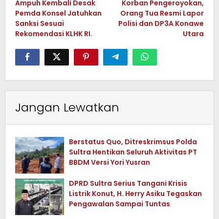
Ampuh Kembali Desak
Korban Pengeroyokan,
Pemda Konsel Jatuhkan
Orang Tua Resmi Lapor
Sanksi Sesuai
Polisi dan DP3A Konawe
Rekomendasi KLHK RI.
Utara
Jangan Lewatkan
Berstatus Quo, Ditreskrimsus Polda
Sultra Hentikan Seluruh Aktivitas PT
BBDM Versi Yori Yusran
DPRD Sultra Serius Tangani Krisis
Listrik Konut, H. Herry Asiku Tegaskan
Pengawalan Sampai Tuntas