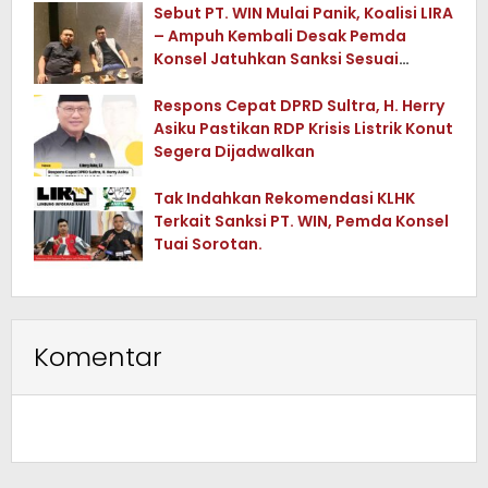
Sebut PT. WIN Mulai Panik, Koalisi LIRA
– Ampuh Kembali Desak Pemda
Konsel Jatuhkan Sanksi Sesuai
Rekomendasi KLHK RI.
Respons Cepat DPRD Sultra, H. Herry
Asiku Pastikan RDP Krisis Listrik Konut
Segera Dijadwalkan
Tak Indahkan Rekomendasi KLHK
Terkait Sanksi PT. WIN, Pemda Konsel
Tuai Sorotan.
Komentar