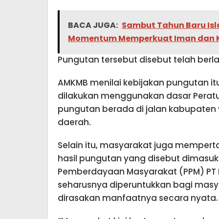
BACA JUGA:
Sambut Tahun Baru Isla
Momentum Memperkuat Iman dan 
Pungutan tersebut disebut telah berl
AMKMB menilai kebijakan pungutan it
dilakukan menggunakan dasar Peratu
pungutan berada di jalan kabupate
daerah.
Selain itu, masyarakat juga mempe
hasil pungutan yang disebut dima
Pemberdayaan Masyarakat (PPM) PT 
seharusnya diperuntukkan bagi masyar
dirasakan manfaatnya secara nyata.