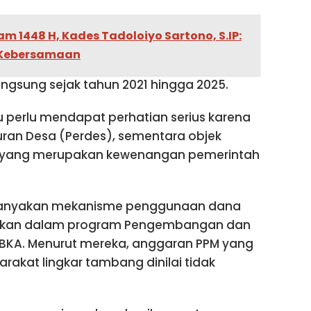
m 1448 H, Kades Tadoloiyo Sartono, S.IP:
Kebersamaan
angsung sejak tahun 2021 hingga 2025.
u perlu mendapat perhatian serius karena
ran Desa (Perdes), sementara objek
n yang merupakan kewenangan pemerintah
rtanyakan mekanisme penggunaan dana
sukkan dalam program Pengembangan dan
BKA. Menurut mereka, anggaran PPM yang
akat lingkar tambang dinilai tidak