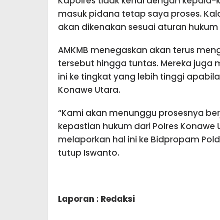
Kapolres tidak kenal dengan kepala-k
masuk pidana tetap saya proses. Kal
akan dikenakan sesuai aturan hukum 
AMKMB menegaskan akan terus meng
tersebut hingga tuntas. Mereka ju
ini ke tingkat yang lebih tinggi apabi
Konawe Utara.
“Kami akan menunggu prosesnya berja
kepastian hukum dari Polres Konawe 
melaporkan hal ini ke Bidpropam Pold
tutup Iswanto.
Laporan : Redaksi