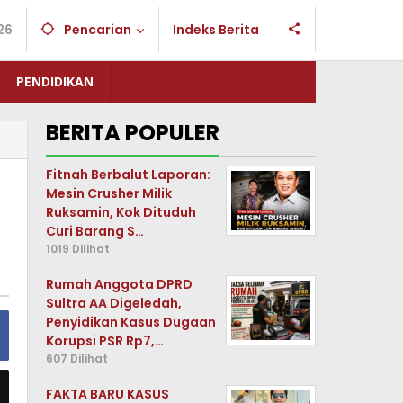
26
Pencarian
Indeks Berita
PENDIDIKAN
BERITA POPULER
Fitnah Berbalut Laporan:
Mesin Crusher Milik
Ruksamin, Kok Dituduh
Curi Barang S…
1019 Dilihat
Rumah Anggota DPRD
Sultra AA Digeledah,
Penyidikan Kasus Dugaan
Korupsi PSR Rp7,…
607 Dilihat
FAKTA BARU KASUS