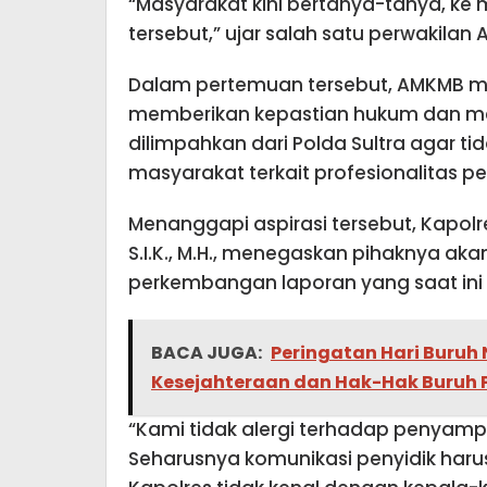
“Masyarakat kini bertanya-tanya, ke
tersebut,” ujar salah satu perwakilan
Dalam pertemuan tersebut, AMKMB m
memberikan kepastian hukum dan men
dilimpahkan dari Polda Sultra agar t
masyarakat terkait profesionalitas 
Menanggapi aspirasi tersebut, Kapolr
S.I.K., M.H., menegaskan pihaknya a
perkembangan laporan yang saat ini 
BACA JUGA:
Peringatan Hari Buruh 
Kesejahteraan dan Hak-Hak Buruh 
“Kami tidak alergi terhadap penyamp
Seharusnya komunikasi penyidik harus