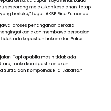
epala desa. Kalaupun saya kenal, kalau
au seseorang melakukan kesalahan, tetap
yang berlaku,” tegas AKBP Rico Fernanda.
awal proses penanganan perkara
ga mengingatkan akan membawa persoalan
la tidak ada kepastian hukum dari Polres
lan. Tapi apabila masih tidak ada
Utara, maka kami pastikan akan
a Sultra dan Kompolnas RI di Jakarta,”