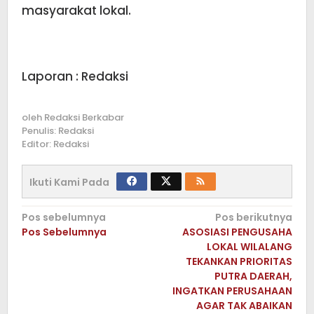
masyarakat lokal.
Laporan : Redaksi
oleh
Redaksi Berkabar
Penulis: Redaksi
Editor: Redaksi
Ikuti Kami Pada
Navigasi
Pos sebelumnya
Pos berikutnya
Pos Sebelumnya
ASOSIASI PENGUSAHA
pos
LOKAL WILALANG
TEKANKAN PRIORITAS
PUTRA DAERAH,
INGATKAN PERUSAHAAN
AGAR TAK ABAIKAN