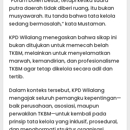
“Forum boleh besar, tetapi ketika suara
putra daerah tidak diberi ruang, itu bukan
musyawarah. Itu tanda bahwa tata kelola
sedang bermasalah,” kata Mustaman.
KPD Wilalang menegaskan bahwa sikap ini
bukan ditujukan untuk memecah belah
TKBM, melainkan untuk menyelamatkan
marwah, kemandirian, dan profesionalisme
TKBM agar tetap dikelola secara adil dan
tertib.
Dalam konteks tersebut, KPD Wilalang
mengajak seluruh pemangku kepentingan—
baik perusahaan, asosiasi, maupun
perwakilan TKBM—untuk kembali pada
prinsip tata kelola yang inklusif, prosedural,
dan menghormati struktur organisasi.