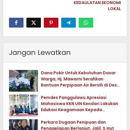
KEDAULATAN EKONOMI
LOKAL
Jangan Lewatkan
Dana Pokir Untuk Kebutuhan Dasar
Warga, Hj. Mawarni Serahkan
Bantuan Perpipaan Air Bersih di Desa
Watuwula
Pemdes Panggulawu Apresiasi
Mahasiswa KKN UIN Kendari Lakukan
Edukasi Keagamaan Kepada
Warganya
Perkara Dugaan Penipuan dan
Penggelapan Berlanjut, Jalil, S.Hut