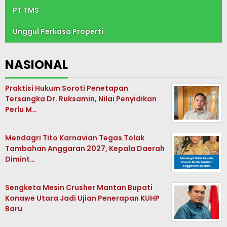
PT TMS
Unggul Perkasa Properti
NASIONAL
Praktisi Hukum Soroti Penetapan
Tersangka Dr. Ruksamin, Nilai Penyidikan
Perlu M…
Mendagri Tito Karnavian Tegas Tolak
Tambahan Anggaran 2027, Kepala Daerah
Dimint…
Sengketa Mesin Crusher Mantan Bupati
Konawe Utara Jadi Ujian Penerapan KUHP
Baru