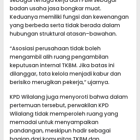
sebagai tenaga kerja dan PBM sebagai
badan usaha jasa bongkar muat.
Keduanya memiliki fungsi dan kewenangan
yang berbeda serta tidak berada dalam
hubungan struktural atasan–bawahan.
“Asosiasi perusahaan tidak boleh
mengambil alih ruang pengambilan
keputusan internal TKBM. Jika batas ini
dilanggar, tata kelola menjadi kabur dan
berisiko merugikan pekerja,” ujarnya.
KPD Wilalang juga menyoroti bahwa dalam
pertemuan tersebut, perwakilan KPD
Wilalang tidak memperoleh ruang yang
memadai untuk menyampaikan
pandangan, meskipun hadir sebagai
bagian dari komunitas TKBM dan