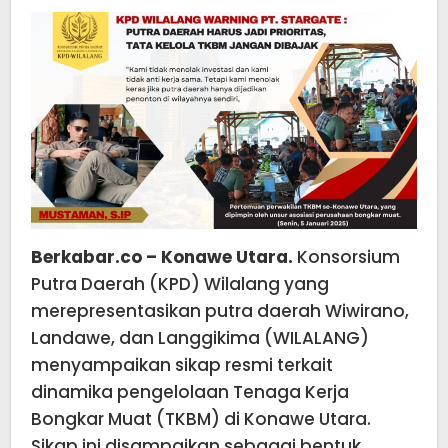
DIBAJA
Berkabar.co – Konawe Utara.
Konsorsium
Putra Daerah (KPD) Wilalang yang
merepresentasikan putra daerah Wiwirano,
Landawe, dan Langgikima (WILALANG)
menyampaikan sikap resmi terkait
dinamika pengelolaan Tenaga Kerja
Bongkar Muat (TKBM) di Konawe Utara.
Sikap ini disampaikan sebagai bentuk