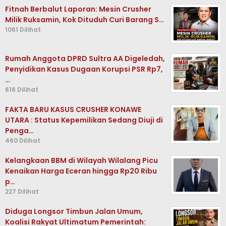
Fitnah Berbalut Laporan: Mesin Crusher
Milik Ruksamin, Kok Dituduh Curi Barang S…
1061 Dilihat
Rumah Anggota DPRD Sultra AA Digeledah,
Penyidikan Kasus Dugaan Korupsi PSR Rp7,
…
616 Dilihat
FAKTA BARU KASUS CRUSHER KONAWE
UTARA : Status Kepemilikan Sedang Diuji di
Penga…
460 Dilihat
Kelangkaan BBM di Wilayah Wilalang Picu
Kenaikan Harga Eceran hingga Rp20 Ribu
p…
227 Dilihat
Diduga Longsor Timbun Jalan Umum,
Koalisi Rakyat Ultimatum Pemerintah: