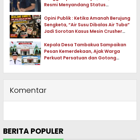
Resmi Menyandang Status
Tersangka
Opini Publik : Ketika Amanah Berujung
Sengketa, “Air Susu Dibalas Air Tuba”
Jadi Sorotan Kasus Mesin Crusher
Tua di Konawe Utara
Kepala Desa Tambakua Sampaikan
Pesan Kemerdekaan, Ajak Warga
Perkuat Persatuan dan Gotong
Royong
Komentar
BERITA POPULER