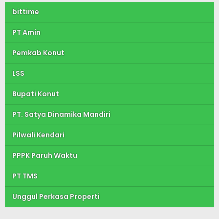
bittime
PT Amin
Pemkab Konut
LSS
Bupati Konut
PT. Satya Dinamika Mandiri
Pilwali Kendari
PPPK Paruh Waktu
PT TMS
Unggul Perkasa Properti