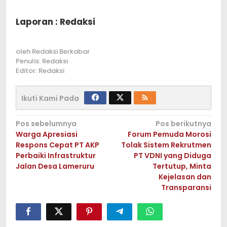
Laporan : Redaksi
oleh
Redaksi Berkabar
Penulis: Redaksi
Editor: Redaksi
Ikuti Kami Pada
Navigasi
Pos sebelumnya
Pos berikutnya
Warga Apresiasi
Forum Pemuda Morosi
pos
Respons Cepat PT AKP
Tolak Sistem Rekrutmen
Perbaiki Infrastruktur
PT VDNI yang Diduga
Jalan Desa Lameruru
Tertutup, Minta
Kejelasan dan
Transparansi