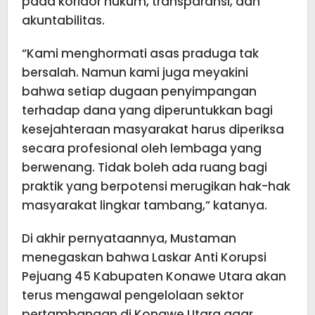
pada koridor hukum, transparansi, dan
akuntabilitas.
“Kami menghormati asas praduga tak
bersalah. Namun kami juga meyakini
bahwa setiap dugaan penyimpangan
terhadap dana yang diperuntukkan bagi
kesejahteraan masyarakat harus diperiksa
secara profesional oleh lembaga yang
berwenang. Tidak boleh ada ruang bagi
praktik yang berpotensi merugikan hak-hak
masyarakat lingkar tambang,” katanya.
Di akhir pernyataannya, Mustaman
menegaskan bahwa Laskar Anti Korupsi
Pejuang 45 Kabupaten Konawe Utara akan
terus mengawal pengelolaan sektor
pertambangan di Konawe Utara agar