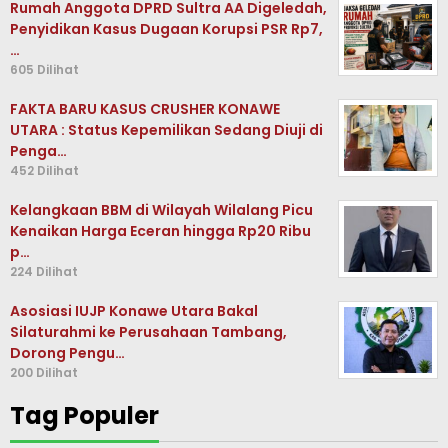
Rumah Anggota DPRD Sultra AA Digeledah,
Penyidikan Kasus Dugaan Korupsi PSR Rp7,
…
605 Dilihat
FAKTA BARU KASUS CRUSHER KONAWE
UTARA : Status Kepemilikan Sedang Diuji di
Penga…
452 Dilihat
Kelangkaan BBM di Wilayah Wilalang Picu
Kenaikan Harga Eceran hingga Rp20 Ribu
p…
224 Dilihat
Asosiasi IUJP Konawe Utara Bakal
Silaturahmi ke Perusahaan Tambang,
Dorong Pengu…
200 Dilihat
Tag Populer