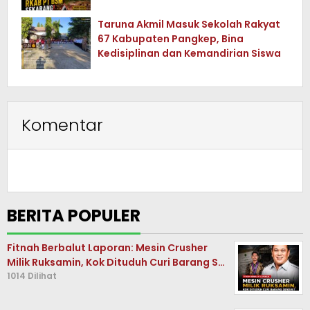
Sekarang !
Taruna Akmil Masuk Sekolah Rakyat
67 Kabupaten Pangkep, Bina
Kedisiplinan dan Kemandirian Siswa
Komentar
BERITA POPULER
Fitnah Berbalut Laporan: Mesin Crusher
Milik Ruksamin, Kok Dituduh Curi Barang S…
1014 Dilihat