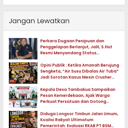
Jangan Lewatkan
Perkara Dugaan Penipuan dan
Penggelapan Berlanjut, Jalil, S.Hut
Resmi Menyandang Status
Tersangka
Opini Publik : Ketika Amanah Berujung
Sengketa, “Air Susu Dibalas Air Tuba”
Jadi Sorotan Kasus Mesin Crusher
Tua di Konawe Utara
Kepala Desa Tambakua Sampaikan
Pesan Kemerdekaan, Ajak Warga
Perkuat Persatuan dan Gotong
Royong
Diduga Longsor Timbun Jalan Umum,
Koalisi Rakyat Ultimatum
Pemerintah: Evaluasi RKAB PT BSM