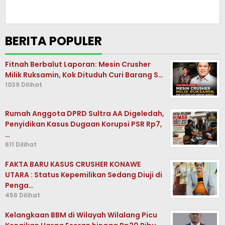
BERITA POPULER
Fitnah Berbalut Laporan: Mesin Crusher
Milik Ruksamin, Kok Dituduh Curi Barang S…
1039 Dilihat
Rumah Anggota DPRD Sultra AA Digeledah,
Penyidikan Kasus Dugaan Korupsi PSR Rp7,
…
611 Dilihat
FAKTA BARU KASUS CRUSHER KONAWE
UTARA : Status Kepemilikan Sedang Diuji di
Penga…
456 Dilihat
Kelangkaan BBM di Wilayah Wilalang Picu