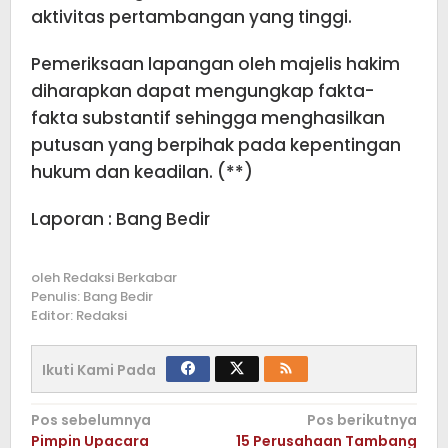
aktivitas pertambangan yang tinggi.
Pemeriksaan lapangan oleh majelis hakim
diharapkan dapat mengungkap fakta-
fakta substantif sehingga menghasilkan
putusan yang berpihak pada kepentingan
hukum dan keadilan. (**)
Laporan : Bang Bedir
oleh
Redaksi Berkabar
Penulis: Bang Bedir
Editor: Redaksi
Ikuti Kami Pada
Navigasi
Pos sebelumnya
Pos berikutnya
Pimpin Upacara
15 Perusahaan Tambang