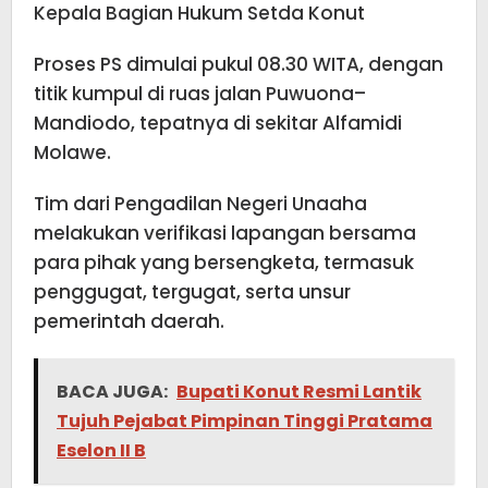
Kepala Bagian Hukum Setda Konut
Proses PS dimulai pukul 08.30 WITA, dengan
titik kumpul di ruas jalan Puwuona–
Mandiodo, tepatnya di sekitar Alfamidi
Molawe.
Tim dari Pengadilan Negeri Unaaha
melakukan verifikasi lapangan bersama
para pihak yang bersengketa, termasuk
penggugat, tergugat, serta unsur
pemerintah daerah.
BACA JUGA:
Bupati Konut Resmi Lantik
Tujuh Pejabat Pimpinan Tinggi Pratama
Eselon II B