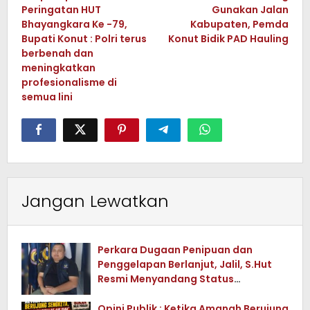
pos
Peringatan HUT
Gunakan Jalan
Bhayangkara Ke -79,
Kabupaten, Pemda
Bupati Konut : Polri terus
Konut Bidik PAD Hauling
berbenah dan
meningkatkan
profesionalisme di
semua lini
Jangan Lewatkan
Perkara Dugaan Penipuan dan
Penggelapan Berlanjut, Jalil, S.Hut
Resmi Menyandang Status
Tersangka
Opini Publik : Ketika Amanah Berujung