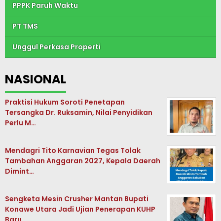
PPPK Paruh Waktu
PT TMS
Unggul Perkasa Properti
NASIONAL
Praktisi Hukum Soroti Penetapan
Tersangka Dr. Ruksamin, Nilai Penyidikan
Perlu M…
Mendagri Tito Karnavian Tegas Tolak
Tambahan Anggaran 2027, Kepala Daerah
Dimint…
Sengketa Mesin Crusher Mantan Bupati
Konawe Utara Jadi Ujian Penerapan KUHP
Baru