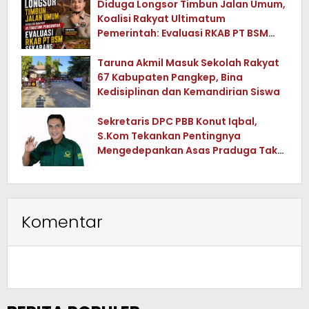
Diduga Longsor Timbun Jalan Umum,
Koalisi Rakyat Ultimatum
Pemerintah: Evaluasi RKAB PT BSM
Sekarang !
Taruna Akmil Masuk Sekolah Rakyat
67 Kabupaten Pangkep, Bina
Kedisiplinan dan Kemandirian Siswa
Sekretaris DPC PBB Konut Iqbal,
S.Kom Tekankan Pentingnya
Mengedepankan Asas Praduga Tak
Bersalah dalam Setiap Perkara
Komentar