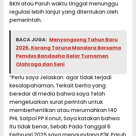
BKN atau Paruh waktu tinggal menunggu
regulasi lebih lanjut yang ditentukan oleh
pemerintah.
BACA JUGA:
Menyongsong Tahun Baru
2026, Karang Taruna Mandara Bersama
Pemdes Bandaeha Gelar Turnamen
Olahraga dan Seni
“Perlu saya Jelaskan agar tidak terjadi
kesalapahaman, Terkait berita yang
beredar di media bahwa saya Telah
mengeluarkan surat perintah untuk
memberhentikan atau merumahkan 140
PHL Satpol PP Konut, Saya katakan bahwa
itu tidak benar, Sebab Pada Tanggal 6
Ferbruari 2025 saya mengundang P3K Paruh