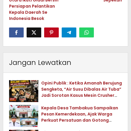
Utara Ikuti Gladi Bersih
Sepekan
Persiapan Pelantikan
Kepala Daerah Se
Indonesia Besok
Jangan Lewatkan
Opini Publik : Ketika Amanah Berujung
Sengketa, “Air Susu Dibalas Air Tuba”
Jadi Sorotan Kasus Mesin Crusher
Tua di Konawe Utara
Kepala Desa Tambakua Sampaikan
Pesan Kemerdekaan, Ajak Warga
Perkuat Persatuan dan Gotong
Royong