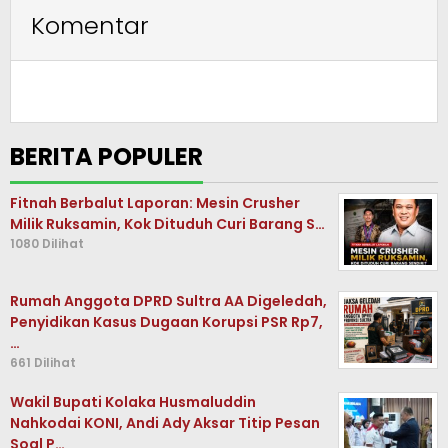
Komentar
BERITA POPULER
Fitnah Berbalut Laporan: Mesin Crusher
Milik Ruksamin, Kok Dituduh Curi Barang S…
1080 Dilihat
Rumah Anggota DPRD Sultra AA Digeledah,
Penyidikan Kasus Dugaan Korupsi PSR Rp7,
…
661 Dilihat
Wakil Bupati Kolaka Husmaluddin
Nahkodai KONI, Andi Ady Aksar Titip Pesan
Soal P…