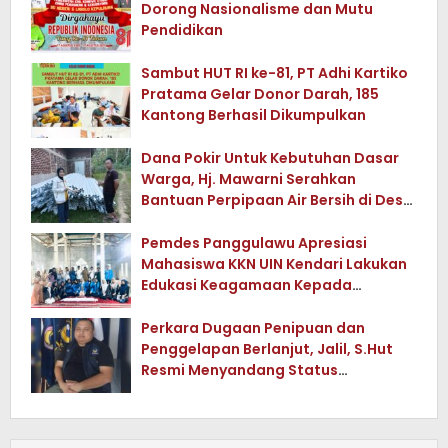
Dorong Nasionalisme dan Mutu
Pendidikan
Sambut HUT RI ke-81, PT Adhi Kartiko
Pratama Gelar Donor Darah, 185
Kantong Berhasil Dikumpulkan
Dana Pokir Untuk Kebutuhan Dasar
Warga, Hj. Mawarni Serahkan
Bantuan Perpipaan Air Bersih di Desa
Watuwula
Pemdes Panggulawu Apresiasi
Mahasiswa KKN UIN Kendari Lakukan
Edukasi Keagamaan Kepada
Warganya
Perkara Dugaan Penipuan dan
Penggelapan Berlanjut, Jalil, S.Hut
Resmi Menyandang Status
Tersangka