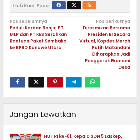
Ikuti Kami Pada
Navigasi
Pos sebelumnya
Pos berikutnya
Peduli Korban Banjir, PT
Diresmikan Bersama
pos
MLP dan PT KES Serahkan
Presiden RI Secara
Bantuan Paket Sembako
Virtual, Kopdes Merah
ke BPBD Konawe Utara
Putih Matandahi
Diharapkan Jadi
Penggerak Ekonomi
Desa
Jangan Lewatkan
HUT RI ke-81, Kepala SDN 5 Laskep,