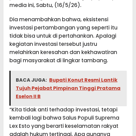
media ini, Sabtu, (16/5/26).
Dia menambahkan bahwa, eksistensi
investasi pertambangan yang seperti itu
tidak bisa untuk di pertahankan. Apalagi
kegiatan investasi tersebut justru
melahirkan keresahan dan kekhawatiran
bagi masyarakat di lingkar tambang.
BACA JUGA:
Bupati Konut Resmi Lantik
Tujuh Pejabat Pimpinan Tinggi Pratama
Eselon II B
“Kita tidak anti terhadap investasi, tetapi
kembali lagi bahwa Salus Populi Suprema
Lex Esto yang berarti keselamatan rakyat
adalah hukum tertinggi. Apa gunanya