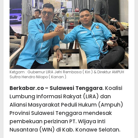
Ketgam : Gubernur LIRA Jefri Rembasa ( Kiri ) & Direktur AMPUH
Sultra Hendro Nilopo ( Kanan ).
Berkabar.co – Sulawesi Tenggara
. Koalisi
Lumbung Informasi Rakyat (LIRA) dan
Aliansi Masyarakat Peduli Hukum (Ampuh)
Provinsi Sulawesi Tenggara mendesak
pembekuan perizinan PT. Wijaya Inti
Nusantara (WIN) di Kab. Konawe Selatan.