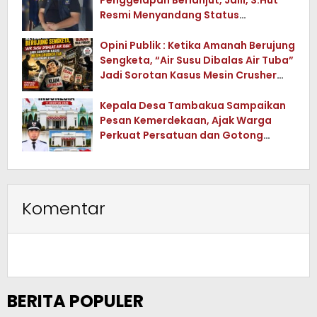
Resmi Menyandang Status
Tersangka
Opini Publik : Ketika Amanah Berujung
Sengketa, “Air Susu Dibalas Air Tuba”
Jadi Sorotan Kasus Mesin Crusher
Tua di Konawe Utara
Kepala Desa Tambakua Sampaikan
Pesan Kemerdekaan, Ajak Warga
Perkuat Persatuan dan Gotong
Royong
Komentar
BERITA POPULER