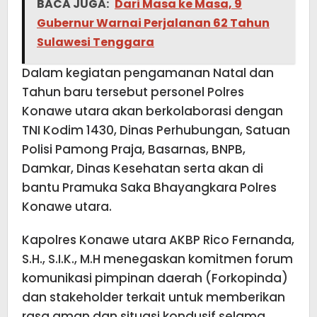
BACA JUGA:
Dari Masa ke Masa, 9
Gubernur Warnai Perjalanan 62 Tahun
Sulawesi Tenggara
Dalam kegiatan pengamanan Natal dan
Tahun baru tersebut personel Polres
Konawe utara akan berkolaborasi dengan
TNI Kodim 1430, Dinas Perhubungan, Satuan
Polisi Pamong Praja, Basarnas, BNPB,
Damkar, Dinas Kesehatan serta akan di
bantu Pramuka Saka Bhayangkara Polres
Konawe utara.
Kapolres Konawe utara AKBP Rico Fernanda,
S.H., S.I.K., M.H menegaskan komitmen forum
komunikasi pimpinan daerah (Forkopinda)
dan stakeholder terkait untuk memberikan
rasa aman dan situasi kondusif selama