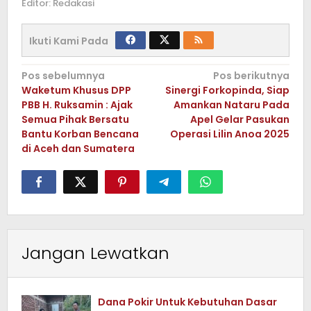
Editor: Redakasi
Ikuti Kami Pada
Navigasi
Pos sebelumnya
Pos berikutnya
Waketum Khusus DPP
Sinergi Forkopinda, Siap
pos
PBB H. Ruksamin : Ajak
Amankan Nataru Pada
Semua Pihak Bersatu
Apel Gelar Pasukan
Bantu Korban Bencana
Operasi Lilin Anoa 2025
di Aceh dan Sumatera
Jangan Lewatkan
Dana Pokir Untuk Kebutuhan Dasar