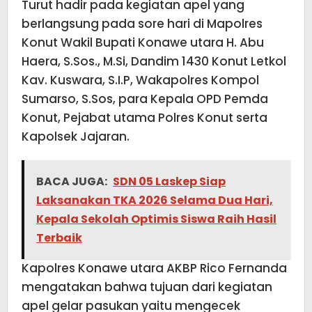
Turut hadir pada kegiatan apel yang
berlangsung pada sore hari di Mapolres
Konut Wakil Bupati Konawe utara H. Abu
Haera, S.Sos., M.Si, Dandim 1430 Konut Letkol
Kav. Kuswara, S.I.P, Wakapolres Kompol
Sumarso, S.Sos, para Kepala OPD Pemda
Konut, Pejabat utama Polres Konut serta
Kapolsek Jajaran.
BACA JUGA:
SDN 05 Laskep Siap
Laksanakan TKA 2026 Selama Dua Hari,
Kepala Sekolah Optimis Siswa Raih Hasil
Terbaik
Kapolres Konawe utara AKBP Rico Fernanda
mengatakan bahwa tujuan dari kegiatan
apel gelar pasukan yaitu mengecek