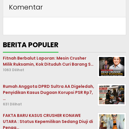
Komentar
BERITA POPULER
Fitnah Berbalut Laporan: Mesin Crusher
Milik Ruksamin, Kok Dituduh Curi Barang S…
1063 Dilihat
Rumah Anggota DPRD Sultra AA Digeledah,
Penyidikan Kasus Dugaan Korupsi PSR Rp7,
…
631 Dilihat
FAKTA BARU KASUS CRUSHER KONAWE
UTARA : Status Kepemilikan Sedang Diuji di
Penga…