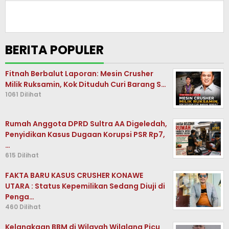
BERITA POPULER
Fitnah Berbalut Laporan: Mesin Crusher
Milik Ruksamin, Kok Dituduh Curi Barang S…
1061 Dilihat
Rumah Anggota DPRD Sultra AA Digeledah,
Penyidikan Kasus Dugaan Korupsi PSR Rp7,
…
615 Dilihat
FAKTA BARU KASUS CRUSHER KONAWE
UTARA : Status Kepemilikan Sedang Diuji di
Penga…
460 Dilihat
Kelangkaan BBM di Wilayah Wilalang Picu