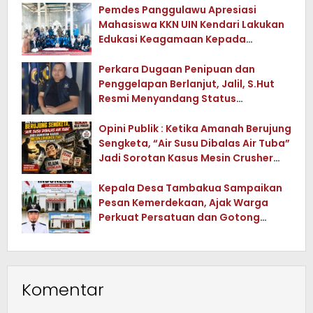
Pemdes Panggulawu Apresiasi
Mahasiswa KKN UIN Kendari Lakukan
Edukasi Keagamaan Kepada
Warganya
Perkara Dugaan Penipuan dan
Penggelapan Berlanjut, Jalil, S.Hut
Resmi Menyandang Status
Tersangka
Opini Publik : Ketika Amanah Berujung
Sengketa, “Air Susu Dibalas Air Tuba”
Jadi Sorotan Kasus Mesin Crusher
Tua di Konawe Utara
Kepala Desa Tambakua Sampaikan
Pesan Kemerdekaan, Ajak Warga
Perkuat Persatuan dan Gotong
Royong
Komentar