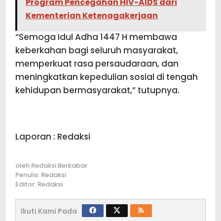
Program Pencegahan HIV-AIDS dari
Kementerian Ketenagakerjaan
“Semoga Idul Adha 1447 H membawa
keberkahan bagi seluruh masyarakat,
memperkuat rasa persaudaraan, dan
meningkatkan kepedulian sosial di tengah
kehidupan bermasyarakat,” tutupnya.
Laporan : Redaksi
oleh
Redaksi Berkabar
Penulis: Redaksi
Editor: Redaksi
Ikuti Kami Pada