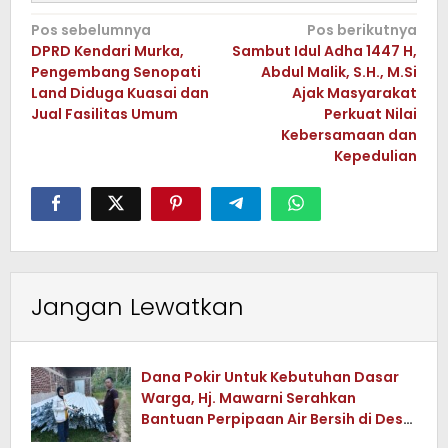
Navigasi
Pos sebelumnya
Pos berikutnya
DPRD Kendari Murka,
Sambut Idul Adha 1447 H,
pos
Pengembang Senopati
Abdul Malik, S.H., M.Si
Land Diduga Kuasai dan
Ajak Masyarakat
Jual Fasilitas Umum
Perkuat Nilai
Kebersamaan dan
Kepedulian
Jangan Lewatkan
Dana Pokir Untuk Kebutuhan Dasar
Warga, Hj. Mawarni Serahkan
Bantuan Perpipaan Air Bersih di Desa
Watuwula