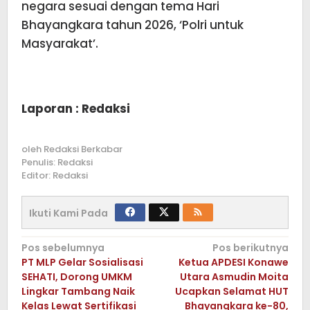
negara sesuai dengan tema Hari
Bhayangkara tahun 2026, ‘Polri untuk
Masyarakat’.
Laporan : Redaksi
oleh
Redaksi Berkabar
Penulis: Redaksi
Editor: Redaksi
Ikuti Kami Pada
Navigasi
Pos sebelumnya
Pos berikutnya
PT MLP Gelar Sosialisasi
Ketua APDESI Konawe
pos
SEHATI, Dorong UMKM
Utara Asmudin Moita
Lingkar Tambang Naik
Ucapkan Selamat HUT
Kelas Lewat Sertifikasi
Bhayangkara ke-80,