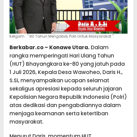
Ketgam : " 80 Tahun Mengabdi, Polri Untuk Masyarakat ".
Berkabar.co – Konawe Utara.
Dalam
rangka memperingati Hari Ulang Tahun
(HUT) Bhayangkara ke-80 yang jatuh pada
1 Juli 2026, Kepala Desa Wawoheo, Daris H.,
S.Si, menyampaikan ucapan selamat
sekaligus apresiasi kepada seluruh jajaran
Kepolisian Negara Republik Indonesia (Polri)
atas dedikasi dan pengabdiannya dalam
menjaga keamanan serta ketertiban
masyarakat.
Menurut Daris, momentum HUT