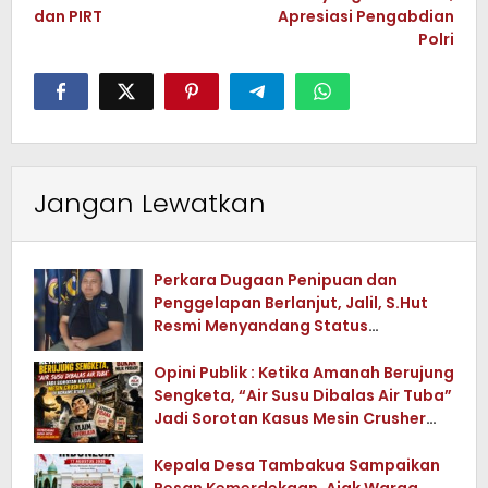
dan PIRT
Apresiasi Pengabdian
Polri
Jangan Lewatkan
Perkara Dugaan Penipuan dan
Penggelapan Berlanjut, Jalil, S.Hut
Resmi Menyandang Status
Tersangka
Opini Publik : Ketika Amanah Berujung
Sengketa, “Air Susu Dibalas Air Tuba”
Jadi Sorotan Kasus Mesin Crusher
Tua di Konawe Utara
Kepala Desa Tambakua Sampaikan