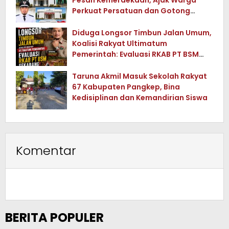
Pesan Kemerdekaan, Ajak Warga
Perkuat Persatuan dan Gotong
Royong
Diduga Longsor Timbun Jalan Umum,
Koalisi Rakyat Ultimatum
Pemerintah: Evaluasi RKAB PT BSM
Sekarang !
Taruna Akmil Masuk Sekolah Rakyat
67 Kabupaten Pangkep, Bina
Kedisiplinan dan Kemandirian Siswa
Komentar
BERITA POPULER