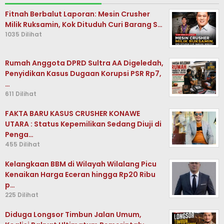
Fitnah Berbalut Laporan: Mesin Crusher
Milik Ruksamin, Kok Dituduh Curi Barang S…
1035 Dilihat
Rumah Anggota DPRD Sultra AA Digeledah,
Penyidikan Kasus Dugaan Korupsi PSR Rp7,
…
611 Dilihat
FAKTA BARU KASUS CRUSHER KONAWE
UTARA : Status Kepemilikan Sedang Diuji di
Penga…
455 Dilihat
Kelangkaan BBM di Wilayah Wilalang Picu
Kenaikan Harga Eceran hingga Rp20 Ribu
p…
225 Dilihat
Diduga Longsor Timbun Jalan Umum,