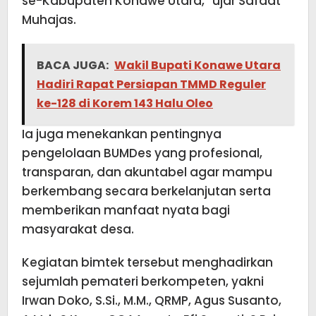
se-Kabupaten Konawe Utara,” ujar Safaat
Muhajas.
BACA JUGA:
Wakil Bupati Konawe Utara
Hadiri Rapat Persiapan TMMD Reguler
ke-128 di Korem 143 Halu Oleo
Ia juga menekankan pentingnya
pengelolaan BUMDes yang profesional,
transparan, dan akuntabel agar mampu
berkembang secara berkelanjutan serta
memberikan manfaat nyata bagi
masyarakat desa.
Kegiatan bimtek tersebut menghadirkan
sejumlah pemateri berkompeten, yakni
Irwan Doko, S.Si., M.M., QRMP, Agus Susanto,