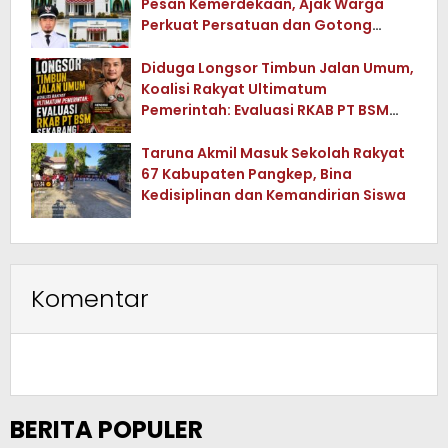
Pesan Kemerdekaan, Ajak Warga
Perkuat Persatuan dan Gotong
Royong
Diduga Longsor Timbun Jalan Umum,
Koalisi Rakyat Ultimatum
Pemerintah: Evaluasi RKAB PT BSM
Sekarang !
Taruna Akmil Masuk Sekolah Rakyat
67 Kabupaten Pangkep, Bina
Kedisiplinan dan Kemandirian Siswa
Komentar
BERITA POPULER