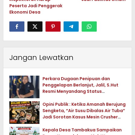
Peserta Jadi Penggerak
Ekonomi Desa
Jangan Lewatkan
Perkara Dugaan Penipuan dan
Penggelapan Berlanjut, Jalil, S.Hut
Resmi Menyandang Status
Tersangka
Opini Publik : Ketika Amanah Berujung
Sengketa, “Air Susu Dibalas Air Tuba”
Jadi Sorotan Kasus Mesin Crusher
Tua di Konawe Utara
Kepala Desa Tambakua Sampaikan