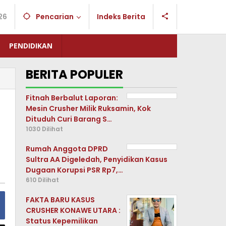
26
Pencarian
Indeks Berita
PENDIDIKAN
BERITA POPULER
Fitnah Berbalut Laporan:
Mesin Crusher Milik Ruksamin, Kok
Dituduh Curi Barang S…
1030 Dilihat
Rumah Anggota DPRD
Sultra AA Digeledah, Penyidikan Kasus
Dugaan Korupsi PSR Rp7,…
610 Dilihat
FAKTA BARU KASUS
CRUSHER KONAWE UTARA :
Status Kepemilikan