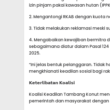
izin pinjam pakai kawasan hutan (IPPK
2. Mengantongi RKAB dengan kuota nol
3. Tidak melakukan reklamasi meski 
4. Mengabaikan kewajiban bermitra d
sebagaimana diatur dalam Pasal 124 U
2025.
“Ini jelas bentuk pelanggaran. Tidak
mengkhianati keadilan sosial bagi rak
𝗞𝗲𝘁𝗲𝗿𝗹𝗶𝗯𝗮𝘁𝗮𝗻 𝗞𝗼𝗮𝗹𝗶𝘀𝗶
Koalisi Keadilan Tambang Konut mene
pemerintah dan masyarakat dengan 