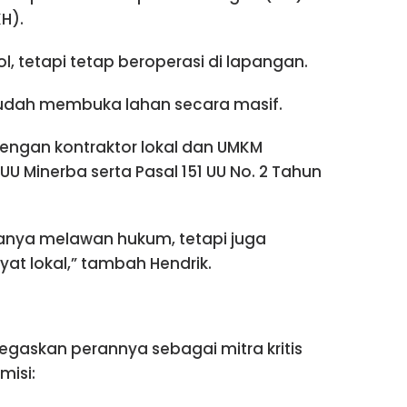
H).
, tetapi tetap beroperasi di lapangan.
sudah membuka lahan secara masif.
engan kontraktor lokal dan UMKM
U Minerba serta Pasal 151 UU No. 2 Tahun
 hanya melawan hukum, tetapi juga
yat lokal,” tambah Hendrik.
gaskan perannya sebagai mitra kritis
misi: