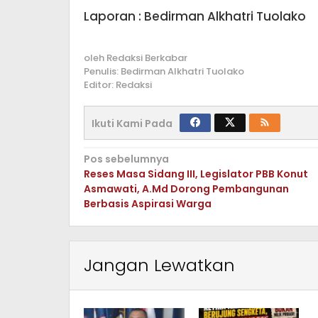
Laporan : Bedirman Alkhatri Tuolako
oleh
Redaksi Berkabar
Penulis: Bedirman Alkhatri Tuolako
Editor: Redaksi
Ikuti Kami Pada
Navigasi
Pos sebelumnya
Reses Masa Sidang III, Legislator PBB Konut
pos
Asmawati, A.Md Dorong Pembangunan
Berbasis Aspirasi Warga
Jangan Lewatkan