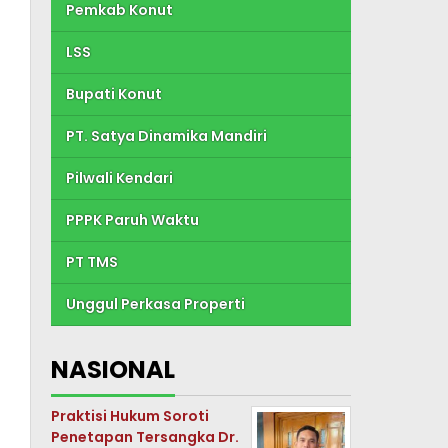
Pemkab Konut
LSS
Bupati Konut
PT. Satya Dinamika Mandiri
Pilwali Kendari
PPPK Paruh Waktu
PT TMS
Unggul Perkasa Properti
NASIONAL
Praktisi Hukum Soroti
Penetapan Tersangka Dr.