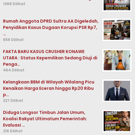
1068 Dilihat
Rumah Anggota DPRD Sultra AA Digeledah,
Penyidikan Kasus Dugaan Korupsi PSR Rp7,
…
656 Dilihat
FAKTA BARU KASUS CRUSHER KONAWE
UTARA : Status Kepemilikan Sedang Diuji di
Penga…
464 Dilihat
Kelangkaan BBM di Wilayah Wilalang Picu
Kenaikan Harga Eceran hingga Rp20 Ribu
p…
227 Dilihat
Diduga Longsor Timbun Jalan Umum,
Koalisi Rakyat Ultimatum Pemerintah:
Evaluasi …
216 Dilihat