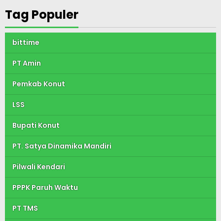
Tag Populer
bittime
PT Amin
Pemkab Konut
LSS
Bupati Konut
PT. Satya Dinamika Mandiri
Pilwali Kendari
PPPK Paruh Waktu
PT TMS