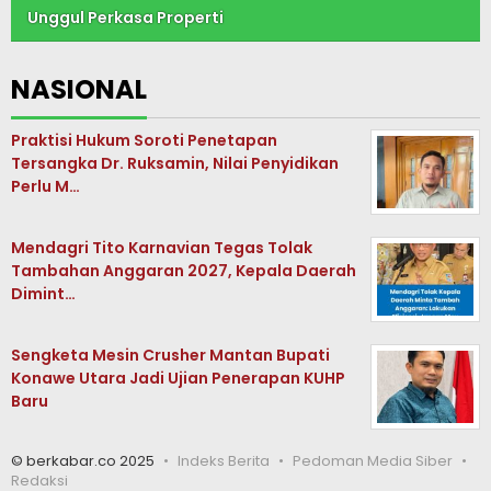
Unggul Perkasa Properti
NASIONAL
Praktisi Hukum Soroti Penetapan
Tersangka Dr. Ruksamin, Nilai Penyidikan
Perlu M…
Mendagri Tito Karnavian Tegas Tolak
Tambahan Anggaran 2027, Kepala Daerah
Dimint…
Sengketa Mesin Crusher Mantan Bupati
Konawe Utara Jadi Ujian Penerapan KUHP
Baru
© berkabar.co 2025
Indeks Berita
Pedoman Media Siber
Redaksi