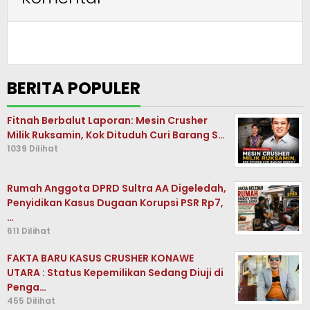
BERITA POPULER
Fitnah Berbalut Laporan: Mesin Crusher
Milik Ruksamin, Kok Dituduh Curi Barang S…
1039 Dilihat
Rumah Anggota DPRD Sultra AA Digeledah,
Penyidikan Kasus Dugaan Korupsi PSR Rp7,
…
611 Dilihat
FAKTA BARU KASUS CRUSHER KONAWE
UTARA : Status Kepemilikan Sedang Diuji di
Penga…
455 Dilihat