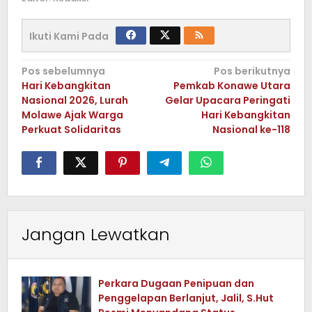
Ikuti Kami Pada
Navigasi
Pos sebelumnya
Pos berikutnya
Hari Kebangkitan
Pemkab Konawe Utara
pos
Nasional 2026, Lurah
Gelar Upacara Peringati
Molawe Ajak Warga
Hari Kebangkitan
Perkuat Solidaritas
Nasional ke-118
Jangan Lewatkan
Perkara Dugaan Penipuan dan
Penggelapan Berlanjut, Jalil, S.Hut