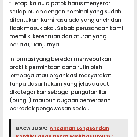
“Tetapi kalau dipatok harus menyetor
setiap bulan dengan nominal yang sudah
ditentukan, kami rasa ada yang aneh dan
tidak masuk akal. Sebab perusahaan kami
memiliki ketentuan dan aturan yang
berlaku,” lanjutnya.
Informasi yang beredar menyebutkan
praktik permintaan dana rutin oleh
lembaga atau organisasi masyarakat
tanpa dasar hukum yang jelas dapat
dikategorikan sebagai pungutan liar
(pungli) maupun dugaan pemerasan
berkedok pengawasan sosial.
BACA JUGA:
Ancaman Longsor dan
Konflik Lahan Dekat Fasilitas Umum :