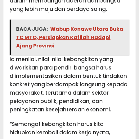
dalam membangun daerah dan bangsa
yang lebih maju dan berdaya saing.
BACA JUGA:
Wabup Konawe Utara Buka
TC MTQ, Persiapkan Kafilah Hadapi
Ajang Provinsi
Ia menilai, nilai-nilai kebangkitan yang
diwariskan para pendiri bangsa harus
diimplementasikan dalam bentuk tindakan
konkret yang berdampak langsung kepada
masyarakat, terutama dalam sektor
pelayanan publik, pendidikan, dan
peningkatan kesejahteraan ekonomi.
“Semangat kebangkitan harus kita
hidupkan kembali dalam kerja nyata,