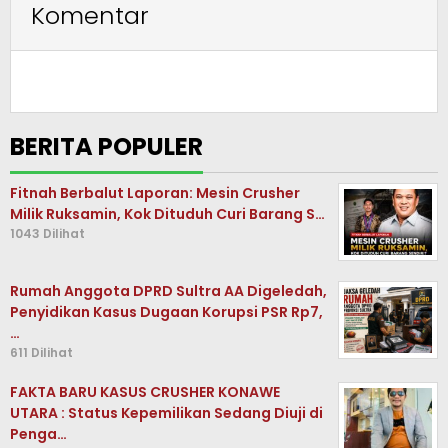
Komentar
BERITA POPULER
Fitnah Berbalut Laporan: Mesin Crusher
Milik Ruksamin, Kok Dituduh Curi Barang S…
1043 Dilihat
Rumah Anggota DPRD Sultra AA Digeledah,
Penyidikan Kasus Dugaan Korupsi PSR Rp7,
…
611 Dilihat
FAKTA BARU KASUS CRUSHER KONAWE
UTARA : Status Kepemilikan Sedang Diuji di
Penga…