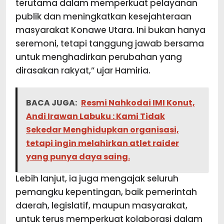
terutama dalam memperkuat pelayanan
publik dan meningkatkan kesejahteraan
masyarakat Konawe Utara. Ini bukan hanya
seremoni, tetapi tanggung jawab bersama
untuk menghadirkan perubahan yang
dirasakan rakyat,” ujar Hamiria.
BACA JUGA:
Resmi Nahkodai IMI Konut,
Andi Irawan Labuku : Kami Tidak
Sekedar Menghidupkan organisasi,
tetapi ingin melahirkan atlet raider
yang punya daya saing.
Lebih lanjut, ia juga mengajak seluruh
pemangku kepentingan, baik pemerintah
daerah, legislatif, maupun masyarakat,
untuk terus memperkuat kolaborasi dalam