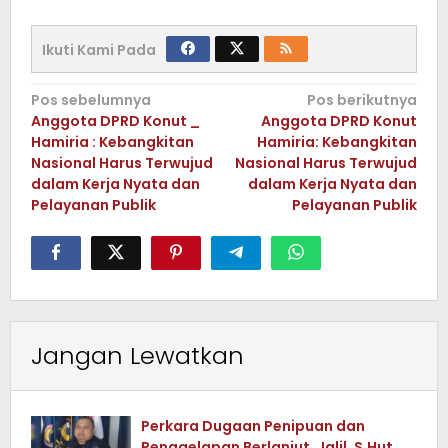
Ikuti Kami Pada
Navigasi
Pos sebelumnya
Pos berikutnya
Anggota DPRD Konut _
Anggota DPRD Konut
pos
Hamiria : Kebangkitan
Hamiria: Kebangkitan
Nasional Harus Terwujud
Nasional Harus Terwujud
dalam Kerja Nyata dan
dalam Kerja Nyata dan
Pelayanan Publik
Pelayanan Publik
Jangan Lewatkan
Perkara Dugaan Penipuan dan
Penggelapan Berlanjut, Jalil, S.Hut