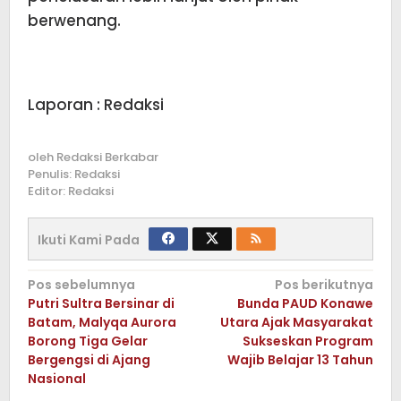
berwenang.
Laporan : Redaksi
oleh
Redaksi Berkabar
Penulis: Redaksi
Editor: Redaksi
Ikuti Kami Pada
Navigasi
Pos sebelumnya
Pos berikutnya
Putri Sultra Bersinar di
Bunda PAUD Konawe
pos
Batam, Malyqa Aurora
Utara Ajak Masyarakat
Borong Tiga Gelar
Sukseskan Program
Bergengsi di Ajang
Wajib Belajar 13 Tahun
Nasional