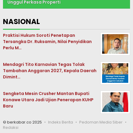
Unggul Perkasa Properti
NASIONAL
Praktisi Hukum Soroti Penetapan
Tersangka Dr. Ruksamin, Nilai Penyidikan
Perlu M…
Mendagri Tito Karnavian Tegas Tolak
Tambahan Anggaran 2027, Kepala Daerah
Dimint…
Sengketa Mesin Crusher Mantan Bupati
Konawe Utara Jadi Ujian Penerapan KUHP
Baru
© berkabar.co 2025
Indeks Berita
Pedoman Media Siber
Redaksi