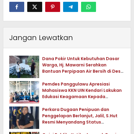
Jangan Lewatkan
Dana Pokir Untuk Kebutuhan Dasar
Warga, Hj. Mawarni Serahkan
Bantuan Perpipaan Air Bersih di Desa
Watuwula
Pemdes Panggulawu Apresiasi
Mahasiswa KKN UIN Kendari Lakukan
Edukasi Keagamaan Kepada
Warganya
Perkara Dugaan Penipuan dan
Penggelapan Berlanjut, Jalil, S.Hut
Resmi Menyandang Status
Tersangka