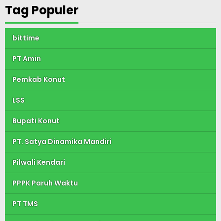
Tag Populer
bittime
PT Amin
Pemkab Konut
LSS
Bupati Konut
PT. Satya Dinamika Mandiri
Pilwali Kendari
PPPK Paruh Waktu
PT TMS