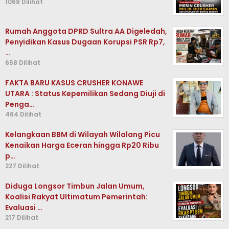
1068 Dilihat
Rumah Anggota DPRD Sultra AA Digeledah,
Penyidikan Kasus Dugaan Korupsi PSR Rp7,
…
658 Dilihat
FAKTA BARU KASUS CRUSHER KONAWE
UTARA : Status Kepemilikan Sedang Diuji di
Penga…
464 Dilihat
Kelangkaan BBM di Wilayah Wilalang Picu
Kenaikan Harga Eceran hingga Rp20 Ribu
p…
227 Dilihat
Diduga Longsor Timbun Jalan Umum,
Koalisi Rakyat Ultimatum Pemerintah:
Evaluasi …
217 Dilihat